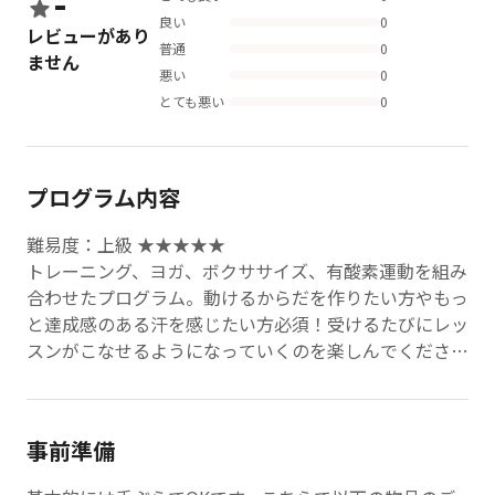
-
良い
0
レビューがあり
普通
0
ません
悪い
0
とても悪い
0
プログラム内容
難易度：上級 ★★★★★
トレーニング、ヨガ、ボクササイズ、有酸素運動を組み
合わせたプログラム。動けるからだを作りたい方やもっ
と達成感のある汗を感じたい方必須！受けるたびにレッ
スンがこなせるようになっていくのを楽しんでくださ
い！
事前準備