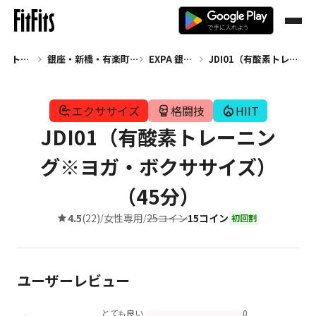
トップ
銀座・新橋・有楽町 エクササイズ
EXPA 銀座店
JDI01（有酸素トレーニング※ヨガ・ボクササイズ）（45分）
エクササイズ
格闘技
HIIT
JDI01（有酸素トレーニン
グ※ヨガ・ボクササイズ）
（45分）
4.5
(22)
女性専用
25コイン
15コイン
/
/
初回割
ユーザーレビュー
とても良い
0