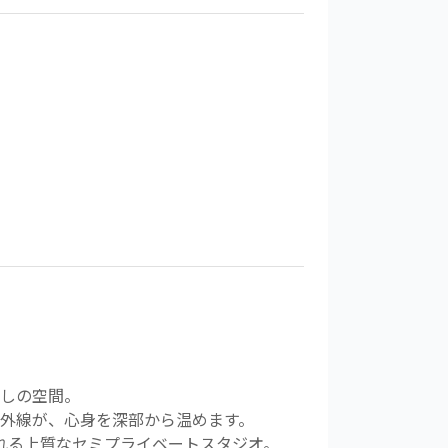
しの空間。
外線が、心身を深部から温めます。
れる上質なセミプライベートスタジオ。