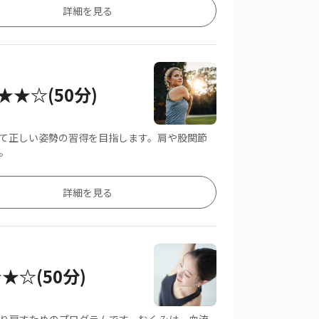
詳細を見る
★★☆(50分)
て正しい姿勢の習得を目指します。肩や股関節
。
詳細を見る
★☆(50分)