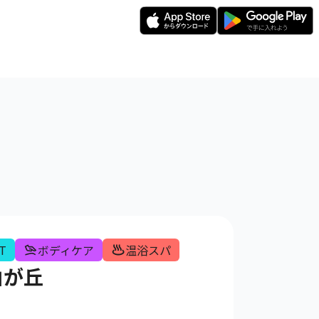
IT
ボディケア
温浴スパ
自由が丘