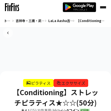
トップ
吉祥寺・三鷹・武蔵境 ピラティス
LaLa Aasha吉祥寺
【Conditioning】ストレッチピラティス★☆☆(50分)
ピラティス
エクササイズ
【Conditioning】ストレッ
チピラティス★☆☆(50分)
4.1
(15)
女性専用
10コイン
5コイン
/
/
初回割