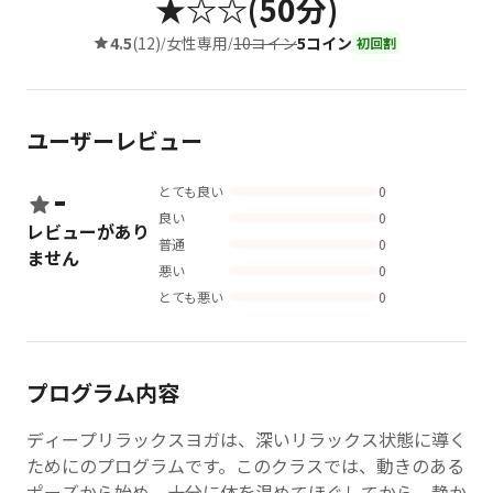
★☆☆(50分)
4.5
(12)
女性専用
10コイン
5コイン
/
/
初回割
ユーザーレビュー
-
とても良い
0
良い
0
レビューがあり
普通
0
ません
悪い
0
とても悪い
0
プログラム内容
ディープリラックスヨガは、深いリラックス状態に導く
ためにのプログラムです。このクラスでは、動きのある
ポーズから始め、十分に体を温めてほぐしてから、静か