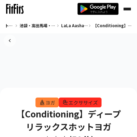
トップ
池袋・高田馬場・早稲田 ヨガ
LaLa Aasha池袋
【Conditioning】ディープリラックスホットヨガ★☆☆(50分)
ヨガ
エクササイズ
【Conditioning】ディープ
リラックスホットヨガ