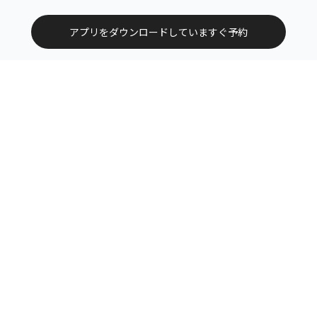
アプリをダウンロードしていますぐ予約
トップ
エリアから探す
カテゴリーから探す
サービス掲載について（店舗様向け）
お問い合わせ
よくある質問
利用規約
運営会社
特定商取引法に基づく表記