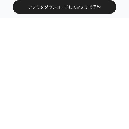
アプリをダウンロードしていますぐ予約
トップ
エリアから探す
カテゴリーから探す
サービス掲載について（店舗様向け）
お問い合わせ
よくある質問
利用規約
運営会社
特定商取引法に基づく表記