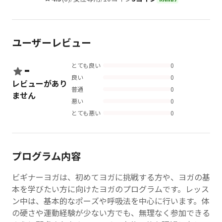
ユーザーレビュー
-
とても良い
0
良い
0
レビューがあり
普通
0
ません
悪い
0
とても悪い
0
プログラム内容
ビギナーヨガは、初めてヨガに挑戦する方や、ヨガの基
本を学びたい方に向けたヨガのプログラムです。レッス
ン中は、基本的なポーズや呼吸法を中心に行います。体
の硬さや運動経験が少ない方でも、無理なく参加できる