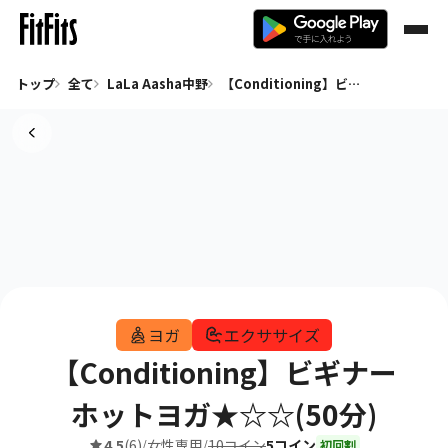
トップ
全て
LaLa Aasha中野
【Conditioning】ビギナーホットヨガ★☆☆(50分)
ヨガ
エクササイズ
【Conditioning】ビギナー
ホットヨガ★☆☆(50分)
4.5
(6)
女性専用
10コイン
5コイン
/
/
初回割