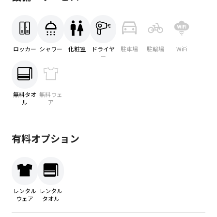
ロッカー
シャワー
化粧室
ドライヤ
駐車場
駐輪場
WiFi
ー
無料タオ
無料ウェ
ル
ア
有料オプション
レンタル
レンタル
ウェア
タオル