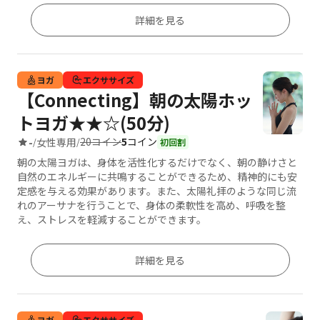
詳細を見る
ヨガ
エクササイズ
【Connecting】朝の太陽ホッ
トヨガ★★☆(50分)
20コイン
5
コイン
-
女性専用
/
/
初回割
朝の太陽ヨガは、身体を活性化するだけでなく、朝の静けさと
自然のエネルギーに共鳴することができるため、精神的にも安
定感を与える効果があります。また、太陽礼拝のような同じ流
れのアーサナを行うことで、身体の柔軟性を高め、呼吸を整
え、ストレスを軽減することができます。
詳細を見る
ヨガ
エクササイズ