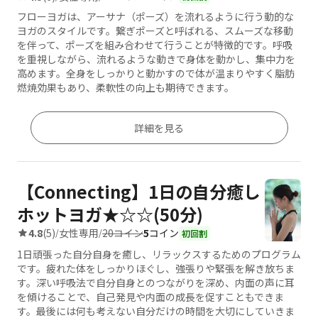
フローヨガは、アーサナ（ポーズ）を流れるように行う動的な
ヨガのスタイルです。繋ぎポーズと呼ばれる、スムーズな移動
を伴って、ポーズを組み合わせて行うことが特徴的です。呼吸
を重視しながら、流れるような動きで身体を動かし、集中力を
高めます。全身をしっかりと動かすので体が温まりやすく脂肪
燃焼効果もあり、柔軟性の向上も期待できます。
詳細を見る
【Connecting】1日の自分癒し
ホットヨガ★☆☆(50分)
20コイン
5
コイン
4.8
(5)
女性専用
/
/
初回割
1日頑張った自分自身を癒し、リラックスするためのプログラム
です。疲れた体をしっかりほぐし、強張りや緊張を解き放ちま
す。深い呼吸法で自分自身とのつながりを深め、内面の声に耳
を傾けることで、自己発見や内面の成長を促すこともできま
す。最後には何も考えない自分だけの時間を大切にしていきま