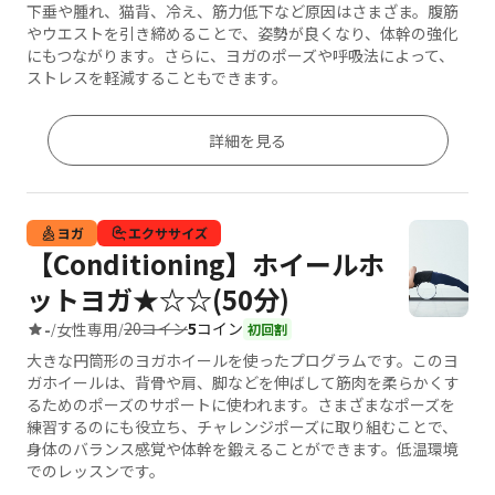
下垂や腫れ、猫背、冷え、筋力低下など原因はさまざま。腹筋
やウエストを引き締めることで、姿勢が良くなり、体幹の強化
にもつながります。さらに、ヨガのポーズや呼吸法によって、
ストレスを軽減することもできます。
詳細を見る
ヨガ
エクササイズ
【Conditioning】ホイールホ
ットヨガ★☆☆(50分)
20コイン
5
コイン
-
女性専用
/
/
初回割
大きな円筒形のヨガホイールを使ったプログラムです。このヨ
ガホイールは、背骨や肩、脚などを伸ばして筋肉を柔らかくす
るためのポーズのサポートに使われます。さまざまなポーズを
練習するのにも役立ち、チャレンジポーズに取り組むことで、
身体のバランス感覚や体幹を鍛えることができます。低温環境
でのレッスンです。