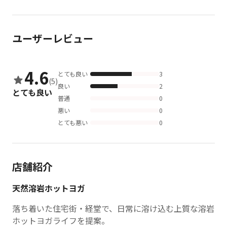
ユーザーレビュー
4.6
とても良い
3
(5)
良い
2
とても良い
普通
0
悪い
0
とても悪い
0
店舗紹介
天然溶岩ホットヨガ
落ち着いた住宅街・経堂で、日常に溶け込む上質な溶岩
ホットヨガライフを提案。