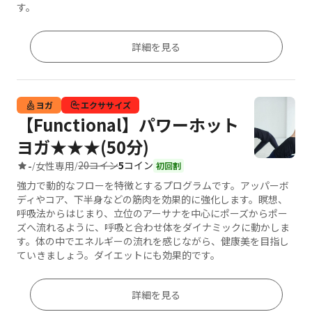
す。
詳細を見る
ヨガ
エクササイズ
【Functional】パワーホット
ヨガ★★★(50分)
20コイン
5
コイン
-
女性専用
/
/
初回割
強力で動的なフローを特徴とするプログラムです。アッパーボ
ディやコア、下半身などの筋肉を効果的に強化します。瞑想、
呼吸法からはじまり、立位のアーサナを中心にポーズからポー
ズへ流れるように、呼吸と合わせ体をダイナミックに動かしま
す。体の中でエネルギーの流れを感じながら、健康美を目指し
ていきましょう。ダイエットにも効果的です。
詳細を見る