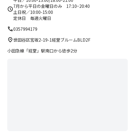
平日／10:00-13:00/18:00-21:00
7月から平日の金曜日のみ 17:10−20:40
土日祝／10:00-15:00
定休日 毎週火曜日
0357994179
世田谷区宮坂2-19-1経堂ブルームBLD2F
小田急線「経堂」駅南口から徒歩2分