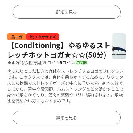
詳細を見る
ヨガ
エクササイズ
【Conditioning】ゆるゆるスト
レッチホットヨガ★☆☆(50分)
20コイン
5
コイン
4.2
(9)
女性専用
/
/
初回割
ゆったりとした動きで身体をストレッチするヨガのプログラム
です。このクラスでは、身体を柔らかくするために、リラック
スした状態でストレッチポーズを中心に行います。身体をほぐ
してから、背中や股関節、ハムストリングなどを動かすことで
身体が柔らかくなり、筋肉の緊張やコリが緩和されます。柔軟
性を高めたい方にもおすすめです。
詳細を見る