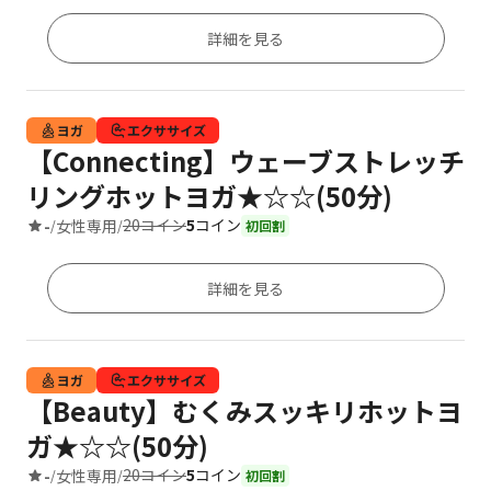
詳細を見る
ヨガ
エクササイズ
【Connecting】ウェーブストレッチ
リングホットヨガ★☆☆(50分)
20コイン
5
コイン
-
女性専用
/
/
初回割
詳細を見る
ヨガ
エクササイズ
【Beauty】むくみスッキリホットヨ
ガ★☆☆(50分)
20コイン
5
コイン
-
女性専用
/
/
初回割