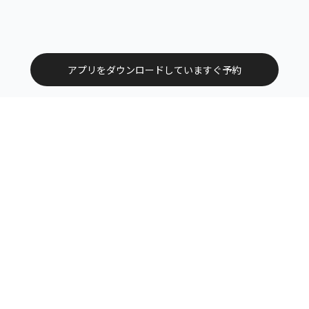
アプリをダウンロードしていますぐ予約
トップ
エリアから探す
カテゴリーから探す
サービス掲載について（店舗様向け）
お問い合わせ
よくある質問
利用規約