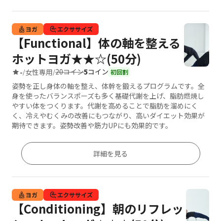
ヨガ
エクササイズ
【Functional】体の軸を整える
ホットヨガ★★☆(50分)
20コイン
5
コイン
-
女性専用
/
/
初回割
姿勢を正し身体の軸を整え、体幹を鍛えるプログラムです。全
身を使ったバランスポーズも多く基礎代謝を上げ、脂肪燃焼し
やすい体をつくります。代謝を高めることで脂肪を溜めにく
く、冷えやむくみの改善にもつながり、高いダイエット効果が
期待できます。姿勢改善や筋力UPにも効果的です。
詳細を見る
ヨガ
エクササイズ
【Conditioning】朝のリフレッ