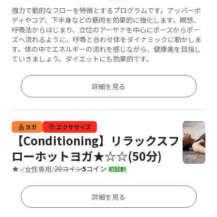
強力で動的なフローを特徴とするプログラムです。アッパーボ
ディやコア、下半身などの筋肉を効果的に強化します。瞑想、
呼吸法からはじまり、立位のアーサナを中心にポーズからポー
ズへ流れるように、呼吸と合わせ体をダイナミックに動かしま
す。体の中でエネルギーの流れを感じながら、健康美を目指し
ていきましょう。ダイエットにも効果的です。
詳細を見る
ヨガ
エクササイズ
【Conditioning】リラックスフ
ローホットヨガ★☆☆(50分)
20コイン
5
コイン
-
女性専用
/
/
初回割
詳細を見る