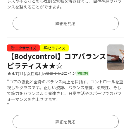
レスや不安などの心理的な緊張を解きほぐし、自律神経のバラ
ンスを整えることができます。
詳細を見る
エクササイズ
ピラティス
【Bodycontrol】コアバランス
ピラティス★★☆
20コイン
5
コイン
4.7
(11)
女性専用
/
/
初回割
"コアの強化と全身のバランス向上を目指す、コントロールを重
視したクラスです。正しい姿勢、バランス感覚、柔軟性、そし
て筋力をバランスよく発達させ、日常生活やスポーツでのパフ
ォーマンスを向上させます。
"
詳細を見る