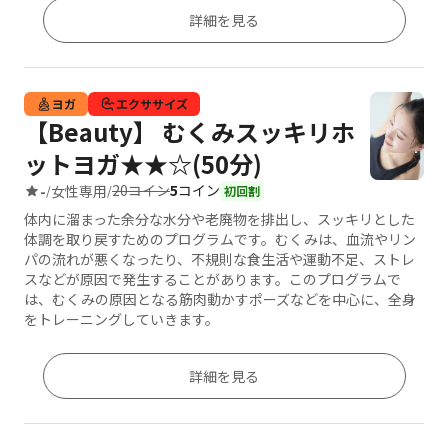
詳細を見る
ヨガ
エクササイズ
【Beauty】 むくみスッキリホ
ットヨガ★★☆(50分)
20コイン
5
コイン
-
女性専用
/
/
初回割
体内に溜まった余分な水分や老廃物を排出し、スッキリとした
体調を取り戻すためのプログラムです。むくみは、血流やリン
パの流れが悪くなったり、不規則な食生活や運動不足、ストレ
スなどが原因で発生することがあります。このプログラムで
は、むくみの原因となる筋肉動かすポーズなどを中心に、全身
をトレーニングしていきます。
詳細を見る