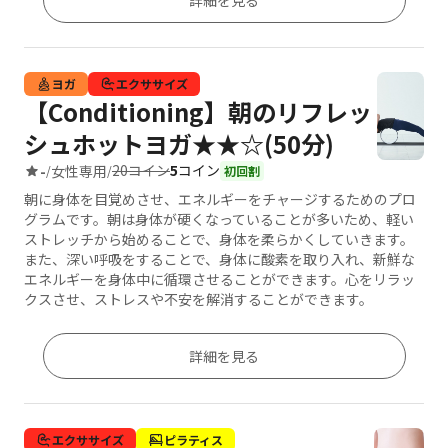
詳細を見る
ヨガ
エクササイズ
【Conditioning】朝のリフレッ
シュホットヨガ★★☆(50分)
20コイン
5
コイン
-
女性専用
/
/
初回割
朝に身体を目覚めさせ、エネルギーをチャージするためのプロ
グラムです。朝は身体が硬くなっていることが多いため、軽い
ストレッチから始めることで、身体を柔らかくしていきます。
また、深い呼吸をすることで、身体に酸素を取り入れ、新鮮な
エネルギーを身体中に循環させることができます。心をリラッ
クスさせ、ストレスや不安を解消することができます。
詳細を見る
エクササイズ
ピラティス