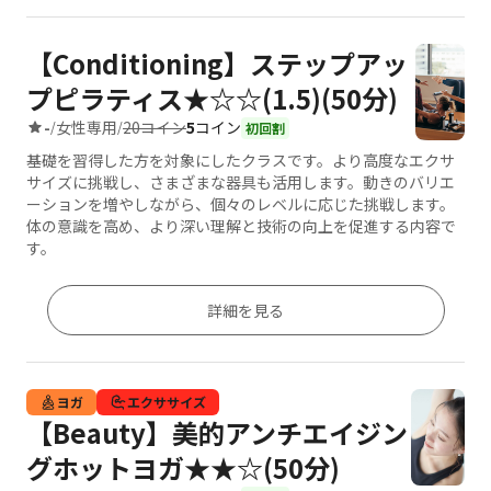
【Conditioning】ステップアッ
プピラティス★☆☆(1.5)(50分)
20コイン
5
コイン
-
女性専用
/
/
初回割
基礎を習得した方を対象にしたクラスです。より高度なエクサ
サイズに挑戦し、さまざまな器具も活用します。動きのバリエ
ーションを増やしながら、個々のレベルに応じた挑戦します。
体の意識を高め、より深い理解と技術の向上を促進する内容で
す。
詳細を見る
ヨガ
エクササイズ
【Beauty】美的アンチエイジン
グホットヨガ★★☆(50分)