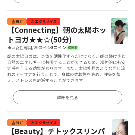
ヨガ
エクササイズ
【Connecting】朝の太陽ホッ
トヨガ★★☆(50分)
20コイン
5
コイン
-
女性専用
/
/
初回割
朝の太陽ヨガは、身体を活性化するだけでなく、朝の静けさと
自然のエネルギーに共鳴することができるため、精神的にも安
定感を与える効果があります。また、太陽礼拝のような同じ流
れのアーサナを行うことで、身体の柔軟性を高め、呼吸を整
え、ストレスを軽減することができます。
詳細を見る
ヨガ
エクササイズ
【Beauty】デトックスリンパ