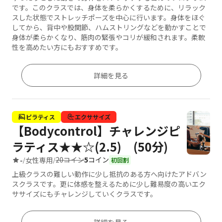
です。このクラスでは、身体を柔らかくするために、リラック
スした状態でストレッチポーズを中心に行います。身体をほぐ
してから、背中や股関節、ハムストリングなどを動かすことで
身体が柔らかくなり、筋肉の緊張やコリが緩和されます。柔軟
性を高めたい方にもおすすめです。
詳細を見る
ピラティス
エクササイズ
【Bodycontrol】チャレンジピ
ラティス★★☆(2.5) (50分)
20コイン
5
コイン
-
女性専用
/
/
初回割
上級クラスの難しい動作に少し抵抗のある方へ向けたアドバン
スクラスです。更に体感を整えるために少し難易度の高いエク
ササイズにもチャレンジしていくクラスです。