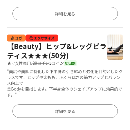
詳細を見る
ヨガ
エクササイズ
【Beauty】ヒップ&レッグピラ
ティス★★★(50分)
20コイン
5
コイン
-
女性専用
/
/
初回割
"美尻や美脚に特化した下半身の引き締めと強化を目的としたク
ラスです。ヒップや太もも、ふくらはぎの筋力アップとバラン
ス向上で
美Bodyを目指します。下半身全体のシェイプアップに効果的で
す。"
詳細を見る