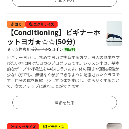
詳細を見る
ヨガ
エクササイズ
【Conditioning】ビギナーホ
ットヨガ★☆☆(50分)
20コイン
5
コイン
-
女性専用
/
/
初回割
ビギナーヨガは、初めてヨガに挑戦する方や、ヨガの基本を学
びたい方に向けたヨガのプログラムです。レッスン中は、基本
的なポーズや呼吸法を中心に行います。体の硬さや運動経験が
少ない方でも、無理なく参加できるように配慮されたクラスで
す。自分の体を理解し少しずつ体を伸ばし、柔らかくすること
で、次のステップに進むことができます。
詳細を見る
エクササイズ
ピラティス