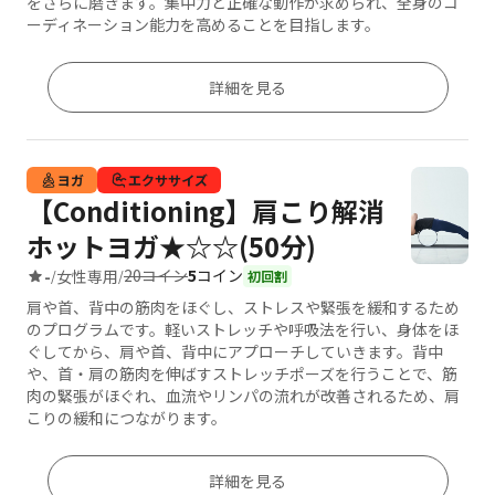
をさらに磨きます。集中力と正確な動作が求められ、全身のコ
ーディネーション能力を高めることを目指します。
詳細を見る
ヨガ
エクササイズ
【Conditioning】肩こり解消
ホットヨガ★☆☆(50分)
20コイン
5
コイン
-
女性専用
/
/
初回割
肩や首、背中の筋肉をほぐし、ストレスや緊張を緩和するため
のプログラムです。軽いストレッチや呼吸法を行い、身体をほ
ぐしてから、肩や首、背中にアプローチしていきます。背中
や、首・肩の筋肉を伸ばすストレッチポーズを行うことで、筋
肉の緊張がほぐれ、血流やリンパの流れが改善されるため、肩
こりの緩和につながります。
詳細を見る