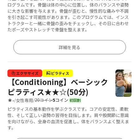
ログラムです。骨盤は体の中心に位置し、体のバランスや姿勢
に大きな影響を与えます。骨盤が歪むと、慢性的な痛みや不調
を引き起こす可能性があります。このプログラムでは、インス
トラクターと一緒に骨盤の歪みをチェックし、その日に合わせ
たポーズやストレッチで骨盤を整えます。
詳細を見る
エクササイズ
ピラティス
【Conditioning】ベーシック
ピラティス★★☆(50分)
20コイン
5
コイン
-
女性専用
/
/
初回割
ピラティスの基本動作を学ぶクラスです。コアの安定性、柔軟
性、そして正しい姿勢の習得を目指します。肩や股関節に意識
を向けながら、全身の血流を促進し、体をバランスよく整えま
す。