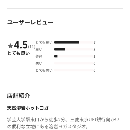
ユーザーレビュー
4.5
とても良い
7
(11)
良い
3
とても良い
普通
1
悪い
0
とても悪い
0
店舗紹介
天然溶岩ホットヨガ
学芸大学駅東口から徒歩2分、三菱東京UFJ銀行向かい
の便利な立地にある溶岩ヨガスタジオ。