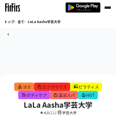
トップ
全て
LaLa Aasha学芸大学
ヨガ
エクササイズ
ピラティス
ボディケア
温浴スパ
HIIT
LaLa Aasha学芸大学
4.5
(11)
学芸大学
/