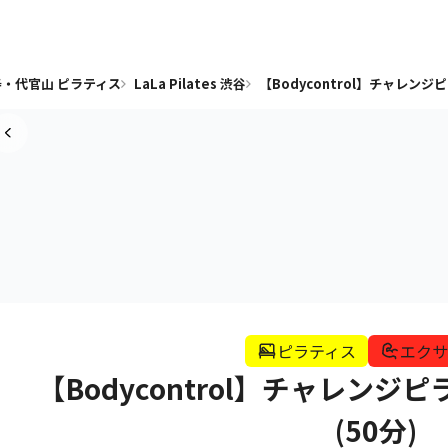
・代官山 ピラティス
LaLa Pilates 渋谷
【Bodycontrol】チャレンジピ
ピラティス
エクサ
【Bodycontrol】チャレンジ
(50分)