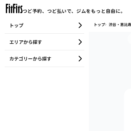
つど予約、つど払いで、ジムをもっと自由に。
トップ
トップ
渋谷・恵比寿
エリアから探す
カテゴリーから探す