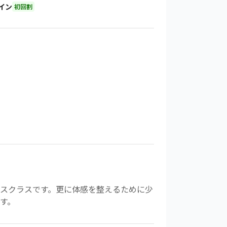
イン
初回割
スクラスです。更に体感を整えるために少
す。