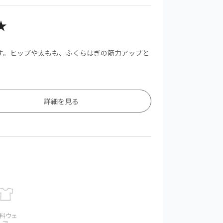
★
す。ヒップや太もも、ふくらはぎの筋力アップと
詳細を見る
料ウェ