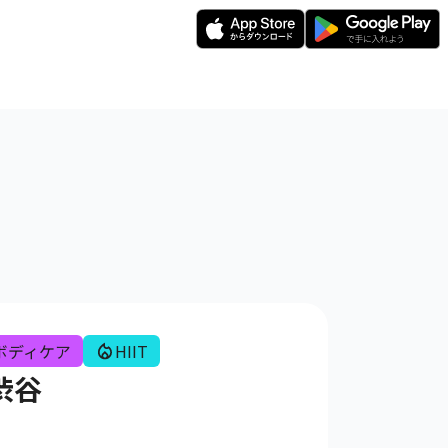
ボディケア
HIIT
 渋谷