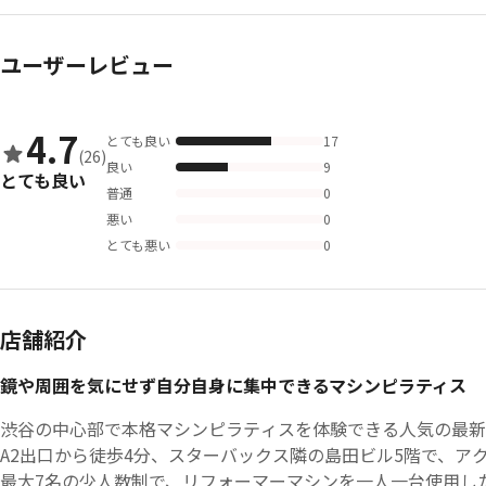
ユーザーレビュー
4.7
とても良い
17
(26)
良い
9
とても良い
普通
0
悪い
0
とても悪い
0
店舗紹介
鏡や周囲を気にせず自分自身に集中できるマシンピラティス
渋谷の中心部で本格マシンピラティスを体験できる人気の最
A2出口から徒歩4分、スターバックス隣の島田ビル5階で、ア
最大7名の少人数制で、リフォーマーマシンを一人一台使用し