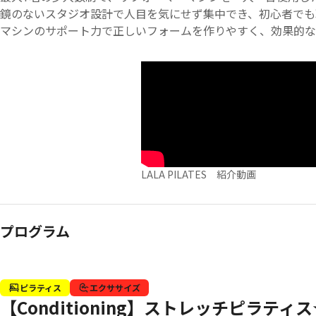
鏡のないスタジオ設計で人目を気にせず集中でき、初心者で
マシンのサポート力で正しいフォームを作りやすく、効果的な
す。
※パウダールームのご用意はございません。
LALA PILATES 紹介動画
プログラム
ピラティス
エクササイズ
【Conditioning】ストレッチピラティス