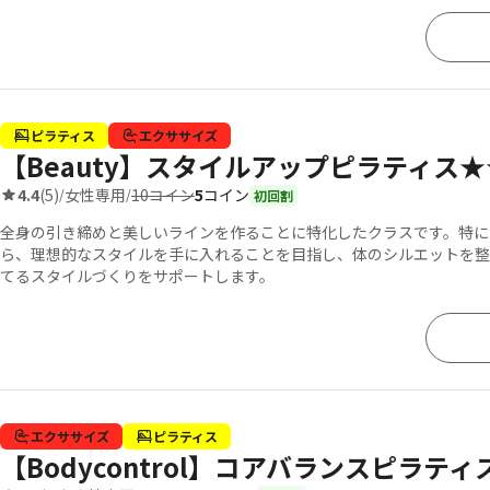
ピラティス
エクササイズ
【Beauty】スタイルアップピラティス★★
10コイン
5
コイン
4.4
(5)
女性専用
/
/
初回割
全身の引き締めと美しいラインを作ることに特化したクラスです。特に
ら、理想的なスタイルを手に入れることを目指し、体のシルエットを整
てるスタイルづくりをサポートします。
エクササイズ
ピラティス
【Bodycontrol】コアバランスピラテ