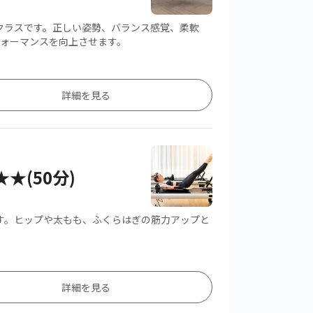
クラスです。正しい姿勢、バランス感覚、柔軟
ォーマンスを向上させます。
詳細を見る
★(50分)
す。ヒップや太もも、ふくらはぎの筋力アップと
詳細を見る