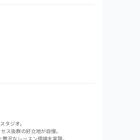
新スタジオ。
クセス抜群の好立地が自慢。
た贅沢なレッスン環境を実現。