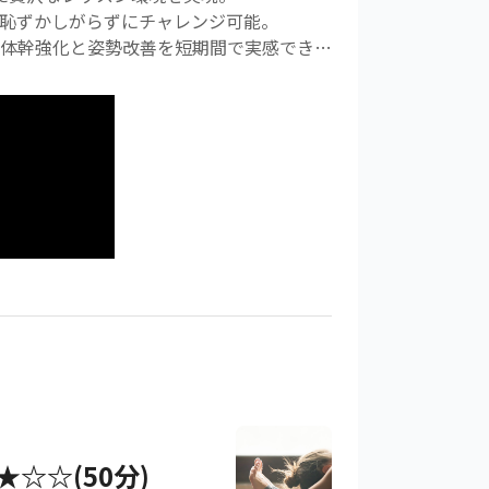
も恥ずかしがらずにチャレンジ可能。
体幹強化と姿勢改善を短期間で実感できま
★☆☆(50分)