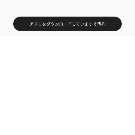
アプリをダウンロードしていますぐ予約
トップ
エリアから探す
カテゴリーから探す
サービス掲載について（店舗様向け）
お問い合わせ
よくある質問
利用規約
運営会社