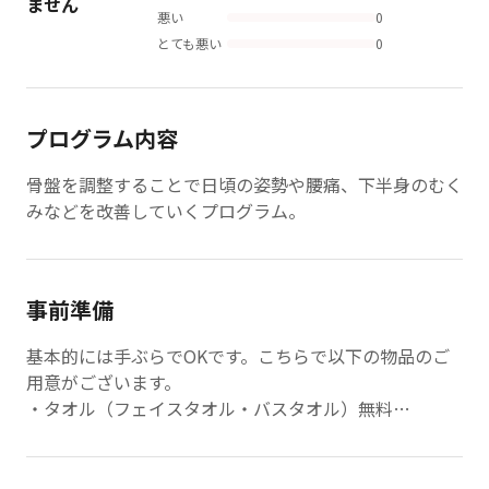
ません
悪い
0
とても悪い
0
プログラム内容
骨盤を調整することで日頃の姿勢や腰痛、下半身のむく
みなどを改善していくプログラム。
事前準備
基本的には手ぶらでOKです。こちらで以下の物品のご
用意がございます。
・タオル（フェイスタオル・バスタオル）無料
・ウェア上下（半袖半ズボン）有料
・お水 有料
・滑り止め付き靴下 有料