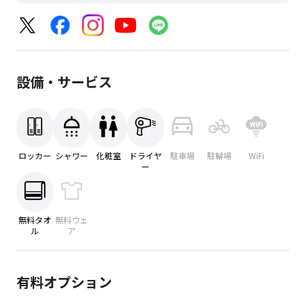
設備・サービス
ロッカー
シャワー
化粧室
ドライヤ
駐車場
駐輪場
WiFi
ー
無料タオ
無料ウェ
ル
ア
有料オプション