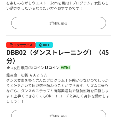
を楽しみながらウエスト‐2cmを目指すプログラム。女性らし
い動きをしたい＆なりたい方へおすすめです！
詳細を見る
エクササイズ
HIIT
DBB02（ダンストレーニング）（45
分）
25コイン
15
コイン
-
女性専用
/
/
初回割
難易度：初級 ★★☆☆☆
ダンス要素を多く含んだプログラム！休憩が少ないのでしっか
りと汗をかいて達成感を味わうことができます。リズムに乗り
ながら、ダンスのステップと有酸素運動で脂肪燃焼を目指しま
す！上手くできなくてもOK！！コーチと楽しく身体を動かしま
しょう！！
詳細を見る