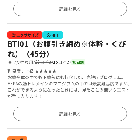
詳細を見る
エクササイズ
HIIT
BTI01（お腹引き締め※体幹・くび
れ）（45分）
25コイン
15
コイン
-
女性専用
/
/
初回割
難易度：上級 ★★★★★
お腹全体の中でも下腹部にも特化した、高難度プログラム。
EXPAの筋トレメインのプログラムの中では最高難易度ですが、
これができるようになったときには、見たことの無いウエスト
が手に入ります！
詳細を見る
ヨガ