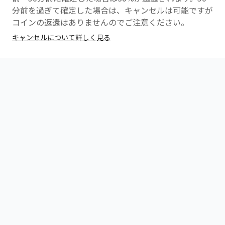
分前を過ぎて確定した場合は、キャンセルは可能ですが
コインの返還はありませんのでご注意ください。
キャンセルについて詳しく見る