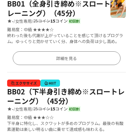
BB01（全身引き締め※スロート
レーニング）（45分）
25コイン
15
コイン
-
女性専用
/
/
初回割
難易度：中級 ★★★★☆
終わった後も代謝が上がっていることを感じて頂けるプログラ
ム。ゆっくりと効かせていく分、身体への負荷は少し高め。
詳細を見る
エクササイズ
HIIT
BB02（下半身引き締め※スロートレ
ーニング）（45分）
25コイン
15
コイン
-
女性専用
/
/
初回割
難易度：中級 ★★★☆☆
下半身に特化し、スクワットが多めのプログラム。最後の有酸
素運動は楽しい明るい曲に乗せて達成感も味わえる。