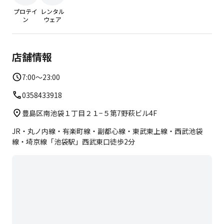
プロテイ
レンタル
ン
ウェア
店舗情報
7:00〜23:00
0358433918
豊島区南池袋１丁目２１−５第7野萩ビル4F
JR・丸ノ内線・有楽町線・副都心線・東武東上線・西武池袋
線・埼京線「池袋駅」西武東口徒歩2分