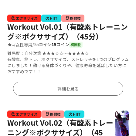
エクササイズ
HIIT
格闘技
Workout Vol.01（有酸素トレーニン
グ※ボクササイズ）（45分）
25コイン
15
コイン
-
女性専用
/
/
初回割
難易度：自分次第 ★★★☆☆～★★★★☆
有酸素、筋トレ、ボクササイズ、ストレッチを1つのプログラム
にしました！動ける身体づくりや、健康寿命を延ばしたい方に
おすすめです！！
詳細を見る
エクササイズ
格闘技
HIIT
Workout Vol.02（有酸素トレー
ニング※ボクササイズ）（45