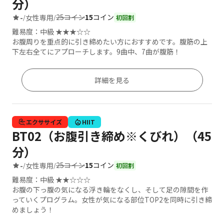
分）
25コイン
15
コイン
-
女性専用
/
/
初回割
難易度：中級 ★★★☆☆
お腹周りを重点的に引き締めたい方におすすめです。腹筋の上
下左右全てにアプローチします。9曲中、7曲が腹筋！
詳細を見る
エクササイズ
HIIT
BT02（お腹引き締め※くびれ）（45
分）
25コイン
15
コイン
-
女性専用
/
/
初回割
難易度：中級 ★★☆☆☆
お腹の下っ腹の気になる浮き輪をなくし、そして足の隙間を作
っていくプログラム。女性が気になる部位TOP2を同時に引き締
めましょう！