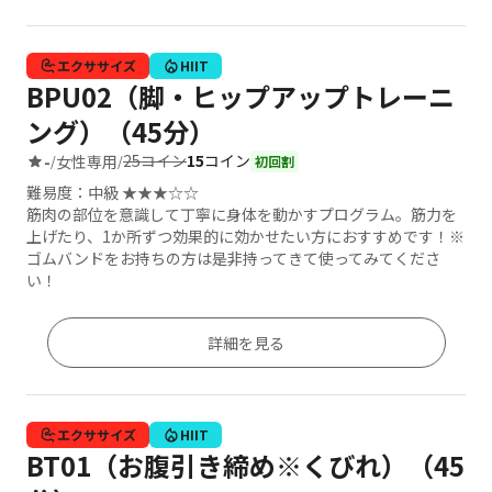
エクササイズ
HIIT
BPU02（脚・ヒップアップトレーニ
ング）（45分）
25コイン
15
コイン
-
女性専用
/
/
初回割
難易度：中級 ★★★☆☆
筋肉の部位を意識して丁寧に身体を動かすプログラム。筋力を
上げたり、1か所ずつ効果的に効かせたい方におすすめです！※
ゴムバンドをお持ちの方は是非持ってきて使ってみてくださ
い！
詳細を見る
エクササイズ
HIIT
BT01（お腹引き締め※くびれ）（45