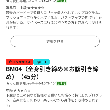
25コイン
15
コイン
-
女性専用
/
/
初回割
難易度：中級 ★★★★☆
最後のバーピーで消費カロリーを最大化していくプログラム。
プッシュアップも多く出てくる為、バストアップの期待も！休
憩が短い為、マイペースに行えば初心者の方も無理なく受けら
れます！
詳細を見る
エクササイズ
HIIT
BM04（全身引き締め※お腹引き締
め）（45分）
25コイン
15
コイン
-
女性専用
/
/
初回割
中級 ★★★☆☆
下腹部と二の腕など皆様から頂いたお悩みに特化したプログラ
ム。音楽にもこだわり、楽しみながら身体を引き締められま
す。