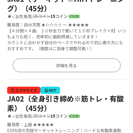
グ）（45分）
25コイン
15
コイン
-
女性専用
/
/
初回割
難易度：自分次第 ★☆☆☆☆ ～ ★★★★★
【４分間×４曲、２０秒全力で動いて１０秒ブレイク×8】いつ
もよりも短く、効率的に脂肪燃焼していきます！
カウントに合わせず自分のペースでやれるので初心者の方にも
おすすめです。（強度はご自身で調整可能！）
詳細を見る
エクササイズ
HIIT
JA02（全身引き締め※筋トレ・有酸
素）（45分）
25コイン
15
コイン
-
女性専用
/
/
初回割
難易度：上級 ★★★★★
EXPA流の究極サーキットトレーニング！ハードな有酸素運動