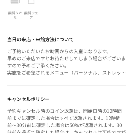
無料タオ
無料ウェ
ル
ア
当日の来店・来館方法について
ご予約いただいたお時間からの入室になります。
早めのご来店ですとお待たせしてしまう場合がございま
すので予めご了承ください。
実施をご希望されるメニュー（パーソナル、ストレッ
チ、測定）を当日お伝えください。
キャンセルポリシー
予約キャンセル時のコイン返還は、開始日時の12時間
前までに確定した場合はすべて返還されます。12時間
前〜30分前に確定した場合は50%が返還されます。30
分前を過ぎて確定した場合は、キャンセルは可能ですが