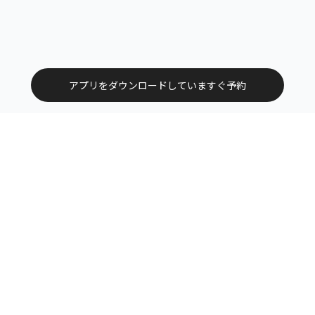
アプリをダウンロードしていますぐ予約
トップ
エリアから探す
カテゴリーから探す
サービス掲載について（店舗様向け）
お問い合わせ
よくある質問