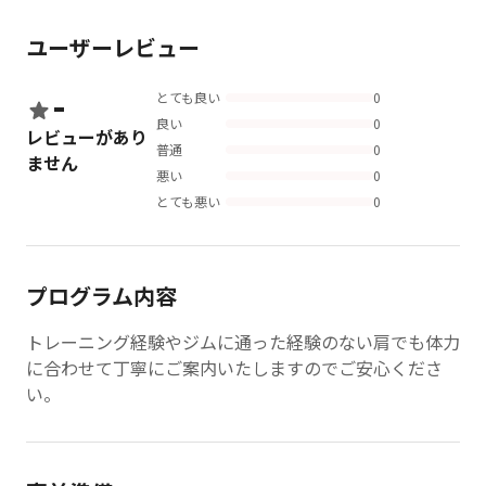
ユーザーレビュー
-
とても良い
0
良い
0
レビューがあり
普通
0
ません
悪い
0
とても悪い
0
プログラム内容
トレーニング経験やジムに通った経験のない肩でも体力
に合わせて丁寧にご案内いたしますのでご安心くださ
い。