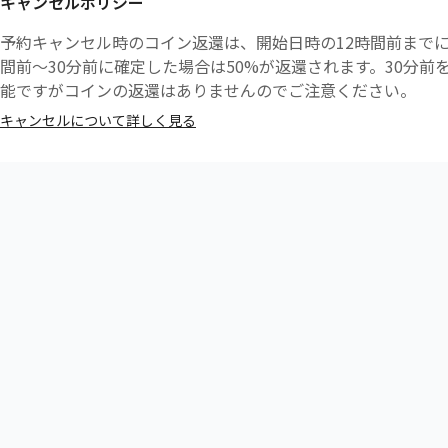
キャンセルポリシー
予約キャンセル時のコイン返還は、開始日時の12時間前までに
間前〜30分前に確定した場合は50%が返還されます。30分
能ですがコインの返還はありませんのでご注意ください。
キャンセルについて詳しく見る