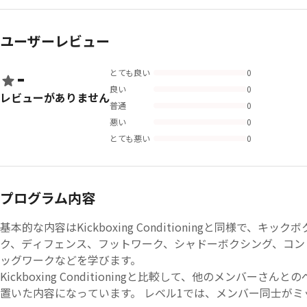
ユーザーレビュー
-
とても良い
0
良い
0
レビューがありません
普通
0
悪い
0
とても悪い
0
プログラム内容
基本的な内容はKickboxing Conditioningと同様で、
ク、ディフェンス、フットワーク、シャドーボクシング、コン
ッグワークなどを学びます。
Kickboxing Conditioningと比較して、他のメンバ
置いた内容になっています。 レベル1では、メンバー同士がミットを持つことを学ぶこともあります。