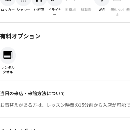
ロッカー
シャワー
化粧室
ドライヤ
駐車場
駐輪場
WiFi
無料タオ
無
ー
ル
有料オプション
レンタル
タオル
当日の来店・来館方法について
お着替えがある方は、レッスン時間の15分前から入店が可能