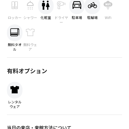
ロッカー
シャワー
化粧室
ドライヤ
駐車場
駐輪場
WiFi
ー
無料タオ
無料ウェ
ル
ア
有料オプション
レンタル
ウェア
当日の来店・来館方法について