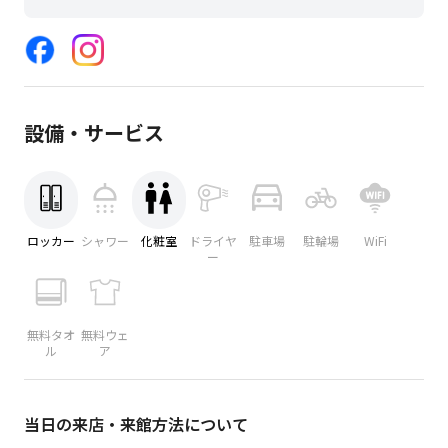
設備・サービス
ロッカー
シャワー
化粧室
ドライヤ
駐車場
駐輪場
WiFi
ー
無料タオ
無料ウェ
ル
ア
当日の来店・来館方法について