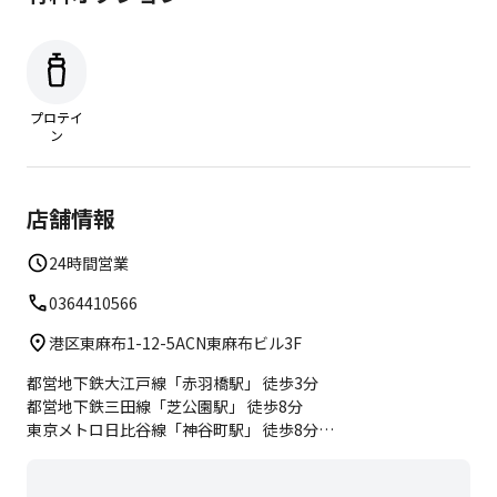
プロテイ
ン
店舗情報
24時間営業
0364410566
港区東麻布1-12-5ACN東麻布ビル3F
都営地下鉄大江戸線「赤羽橋駅」 徒歩3分
都営地下鉄三田線「芝公園駅」 徒歩8分
東京メトロ日比谷線「神谷町駅」 徒歩8分
都営地下鉄大江戸線・東京メトロ南北線「麻布十番駅」 徒歩9
分