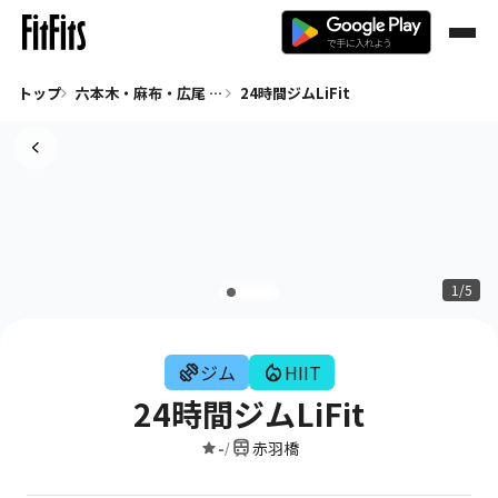
トップ
六本木・麻布・広尾 ジム
24時間ジムLiFit
1/5
ジム
HIIT
24時間ジムLiFit
-
赤羽橋
/