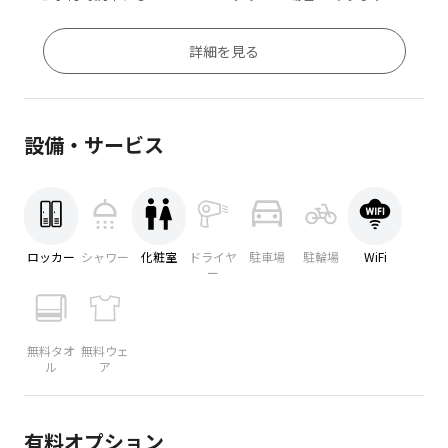
詳細を見る
設備・サービス
ロッカー
シャワー
化粧室
ドライヤ
駐車場
駐輪場
WiFi
ー
無料タオ
無料ウェ
ル
ア
有料オプション