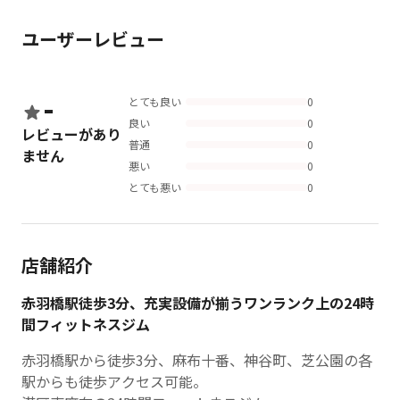
ユーザーレビュー
-
とても良い
0
良い
0
レビューがあり
普通
0
ません
悪い
0
とても悪い
0
店舗紹介
赤羽橋駅徒歩3分、充実設備が揃うワンランク上の24時
間フィットネスジム
赤羽橋駅から徒歩3分、麻布十番、神谷町、芝公園の各
駅からも徒歩アクセス可能。