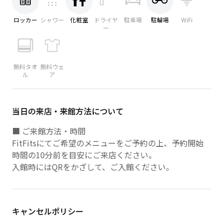
ロッカー
シャワー
化粧室
ドライヤ
駐車場
駐輪場
WiFi
ー
無料タオ
無料ウェ
ル
ア
当日の来店・来館方法について
■ ご来館方法・時間
FitFitsにてご希望のメニューをご予約の上、予約開始
時間の10分前を目安にご来店ください。
入館時にはQRをかざして、ご入館ください。
キャンセルポリシー