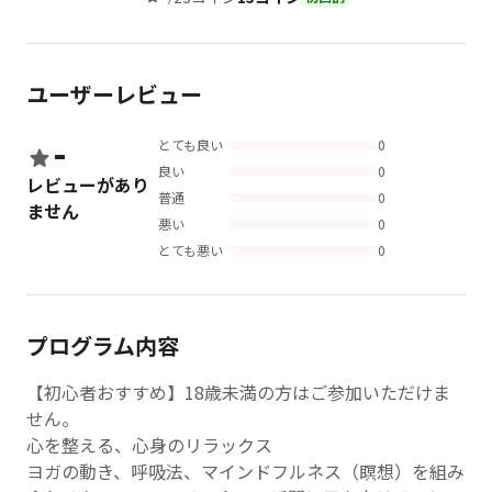
ユーザーレビュー
-
とても良い
0
良い
0
レビューがあり
普通
0
ません
悪い
0
とても悪い
0
プログラム内容
【初心者おすすめ】18歳未満の方はご参加いただけま
せん。
心を整える、心身のリラックス
ヨガの動き、呼吸法、マインドフルネス（瞑想）を組み