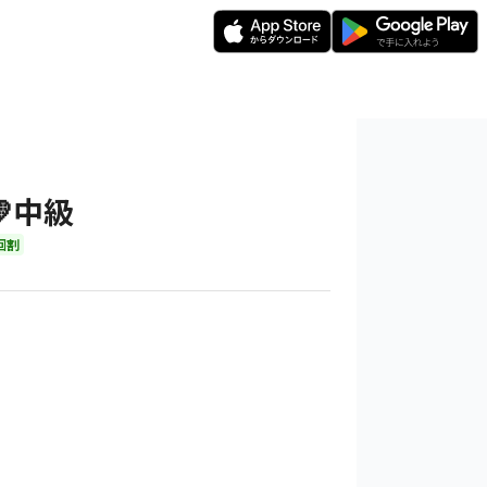
中級
回割