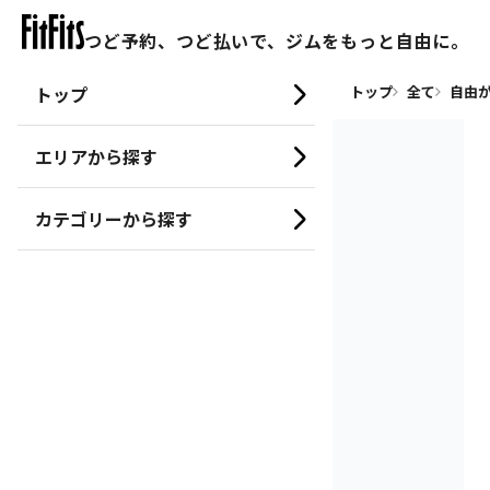
つど予約、つど払いで、ジムをもっと自由に。
トップ
トップ
全て
自由
エリアから探す
カテゴリーから探す