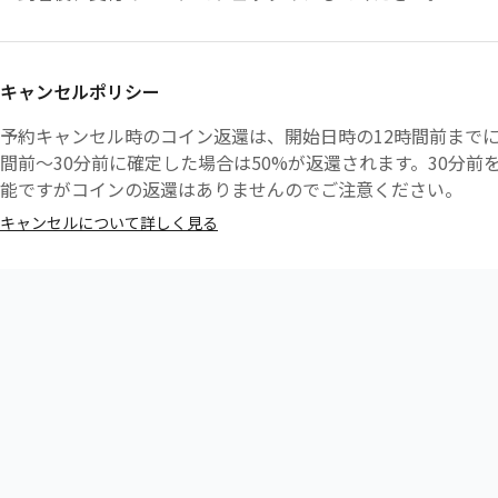
キャンセルポリシー
予約キャンセル時のコイン返還は、開始日時の12時間前までに
間前〜30分前に確定した場合は50%が返還されます。30分
能ですがコインの返還はありませんのでご注意ください。
キャンセルについて詳しく見る