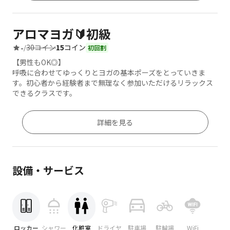
アロマヨガ🔰初級
30コイン
15
コイン
-
/
初回割
【男性もOK◎】
呼吸に合わせてゆっくりとヨガの基本ポーズをとっていきま
す。初心者から経験者まで無理なく参加いただけるリラックス
できるクラスです。
詳細を見る
設備・サービス
ロッカー
シャワー
化粧室
ドライヤ
駐車場
駐輪場
WiFi