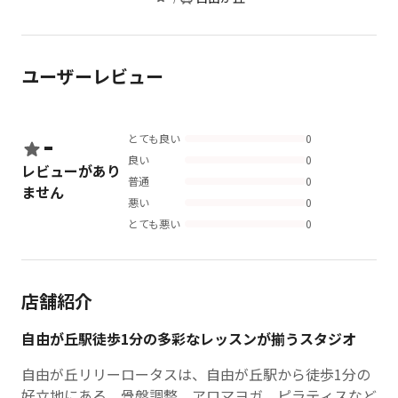
ユーザーレビュー
-
とても良い
0
良い
0
レビューがあり
普通
0
ません
悪い
0
とても悪い
0
店舗紹介
自由が丘駅徒歩1分の多彩なレッスンが揃うスタジオ
自由が丘リリーロータスは、自由が丘駅から徒歩1分の
好立地にある、骨盤調整、アロマヨガ、ピラティスなど