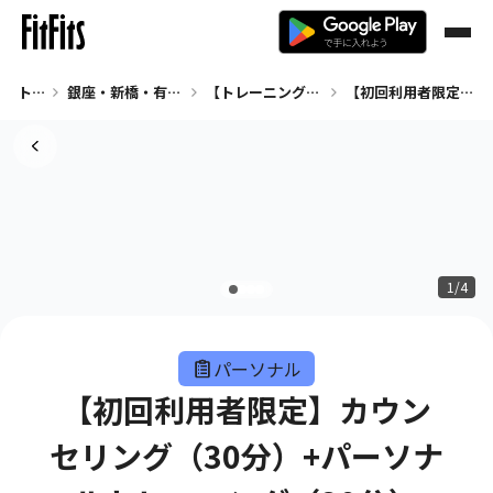
トップ
銀座・新橋・有楽町 パーソナル
【トレーニング×ピラティス×ストレッチ】ASPI 銀座
【初回利用者限定】カウンセリング（30分）+パーソナルトレーニング（30分）
1/4
パーソナル
【初回利用者限定】カウン
セリング（30分）+パーソナ