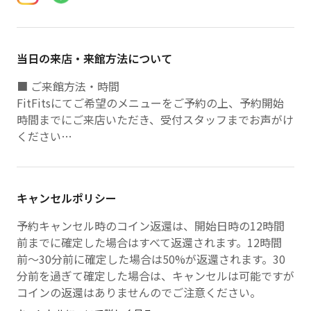
当日の来店・来館方法について
■ ご来館方法・時間
FitFitsにてご希望のメニューをご予約の上、予約開始
時間までにご来店いただき、受付スタッフまでお声がけ
ください
■ 手ぶらでご利用頂けます
無料レンタル
キャンセルポリシー
・水
・ウェア
予約キャンセル時のコイン返還は、開始日時の12時間
・レンタルシューズ
前までに確定した場合はすべて返還されます。12時間
前〜30分前に確定した場合は50%が返還されます。30
分前を過ぎて確定した場合は、キャンセルは可能ですが
コインの返還はありませんのでご注意ください。