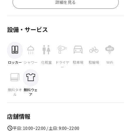
詳細を見る
設備・サービス
ロッカー
シャワー
化粧室
ドライヤ
駐車場
駐輪場
WiFi
ー
無料タオ
無料ウェ
ル
ア
店舗情報
平日: 10:00~22:00 / 土日: 9:00~22:00