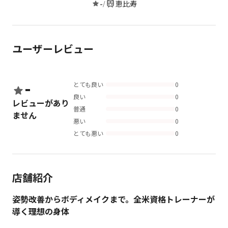
-
恵比寿
/
ユーザーレビュー
-
とても良い
0
良い
0
レビューがあり
普通
0
ません
悪い
0
とても悪い
0
店舗紹介
姿勢改善からボディメイクまで。全米資格トレーナーが
導く理想の身体