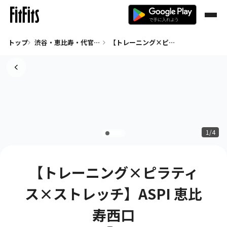
トップ
渋谷・恵比寿・代官山 全て
【トレーニング×ピラティス×ストレッチ】ASPI 恵比寿西口
1/4
【トレーニング×ピラティ
ス×ストレッチ】ASPI 恵比
寿西口