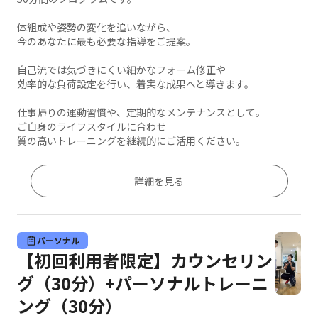
体組成や姿勢の変化を追いながら、
今のあなたに最も必要な指導をご提案。
自己流では気づきにくい細かなフォーム修正や
効率的な負荷設定を行い、着実な成果へと導きます。
仕事帰りの運動習慣や、定期的なメンテナンスとして。
ご自身のライフスタイルに合わせ
質の高いトレーニングを継続的にご活用ください。
詳細を見る
パーソナル
【初回利用者限定】カウンセリン
グ（30分）+パーソナルトレーニ
ング（30分）