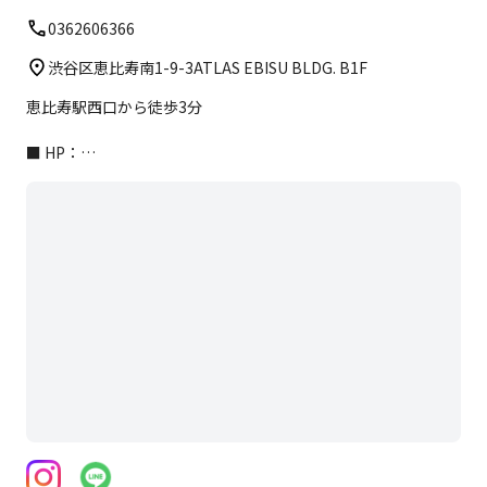
0362606366
渋谷区恵比寿南1-9-3ATLAS EBISU BLDG. B1F
恵比寿駅西口から徒歩3分
■ HP：
https://aspirest.com/access/tokyo/ebisu_nishiguchi/
＊ホームページに写真つきのアクセスをアップしております