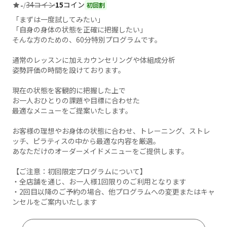
34コイン
15
コイン
-
/
初回割
「まずは一度試してみたい」
「自身の身体の状態を正確に把握したい」
そんな方のための、60分特別プログラムです。
通常のレッスンに加えカウンセリングや体組成分析
姿勢評価の時間を設けております。
現在の状態を客観的に把握した上で
お一人おひとりの課題や目標に合わせた
最適なメニューをご提案いたします。
お客様の理想やお身体の状態に合わせ、トレーニング、ストレ
ッチ、ピラティスの中から最適な内容を厳選。
あなただけのオーダーメイドメニューをご提供します。
【ご注意：初回限定プログラムについて】
・全店舗を通じ、お一人様1回限りのご利用となります
・2回目以降のご予約の場合、他プログラムへの変更またはキャ
ンセルをご案内いたします