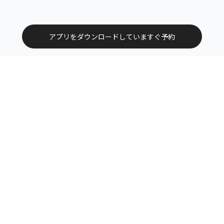
アプリをダウンロードしていますぐ予約
トップ
エリアから探す
カテゴリーから探す
サービス掲載について（店舗様向け）
お問い合わせ
よくある質問
利用規約
運営会社