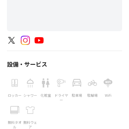
設備・サービス
ロッカー
シャワー
化粧室
ドライヤ
駐車場
駐輪場
WiFi
ー
無料タオ
無料ウェ
ル
ア