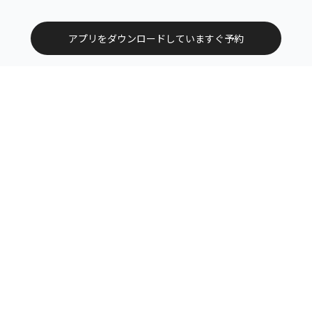
アプリをダウンロードしていますぐ予約
トップ
エリアから探す
カテゴリーから探す
サービス掲載について（店舗様向け）
お問い合わせ
よくある質問
利用規約
運営会社