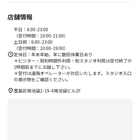
・Webからの予約を承っていない店舗がございます。
・初回利用時は施設説明をお受けください。
店舗情報
なお、説明が遠隔での対応となる場合がございます。
混雑状況によっては会員さまを優先し、ビジター利用の
平日：6:00-23:00
時間制限をしている場合がございます。
（受付時間：10:00-21:00）
詳しくは各スタジオへお問い合わせください。
土日祝：6:00-23:00
（受付時間：10:00-19:00）
定休日：年末年始、年に数回休業日あり
＊ビジター・契約時間外利用・他スタジオ利用は受付終了の
1時間前までにお越し下さい。
＊受付は遠隔オペレーターが対応いたします。スタジオ入口
の掲示物をご確認ください。
豊島区南池袋2-19-4南池袋ビル2F