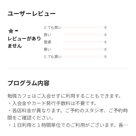
ユーザーレビュー
-
とても良い
0
良い
0
レビューがあり
普通
0
ません
悪い
0
とても悪い
0
プログラム内容
勉強カフェはご入会せずに利用することもできます。
・入会金やカード発行手数料は不要です。
・各店料金が異なります。ご予約のスタジオ、ご予約時
間をご確認ください。
・１日利用と１時間単位でのご利用がございます。長時
間利用される場合は１日利用のほうがお得です。