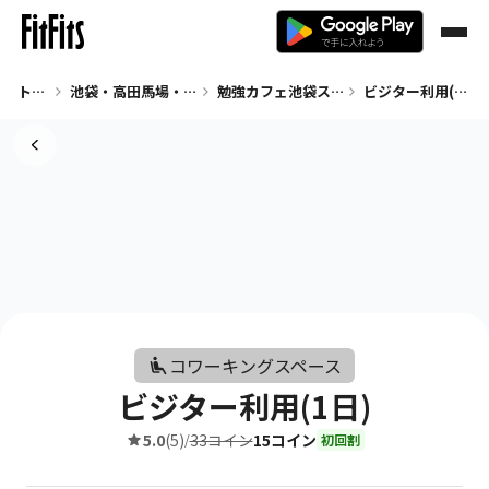
トップ
池袋・高田馬場・早稲田 コワーキングスペース
勉強カフェ池袋スタジオ
ビジター利用(1日)
コワーキングスペース
ビジター利用(1日)
5.0
(5)
33コイン
15コイン
/
初回割