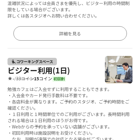
混雑状況によっては会員さまを優先し、ビジター利用の時間制
限をしている場合がございます。
詳しくは各スタジオへお問い合わせください。
詳細を見る
コワーキングスペース
ビジター利用(1日)
33コイン
15
コイン
-
/
初回割
勉強カフェはご入会せずに利用することもできます。
・入会金やカード発行手数料は不要です。
・各店料金が異なります。ご予約のスタジオ、ご予約時間をご
確認ください。
・１日利用と１時間単位でのご利用がございます。長時間利用
される場合は１日利用のほうがお得です。
・Webからの予約を承っていない店舗がございます。
・初回利用時は施設説明をお受けください。
なお、説明が遠隔での対応となる場合がございます。