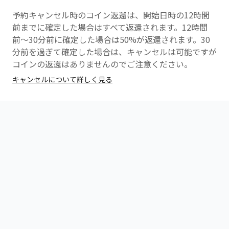
ので通話をお繋ぎくださいませ
予約キャンセル時のコイン返還は、開始日時の12時間
前までに確定した場合はすべて返還されます。12時間
前〜30分前に確定した場合は50%が返還されます。30
分前を過ぎて確定した場合は、キャンセルは可能ですが
コインの返還はありませんのでご注意ください。
キャンセルについて詳しく見る