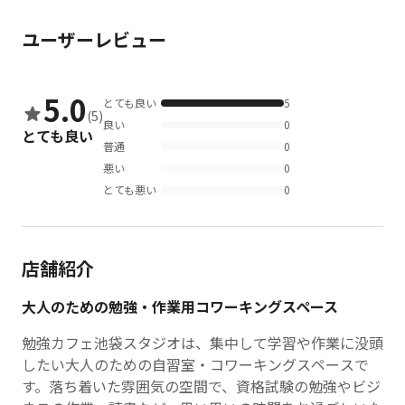
ユーザーレビュー
5.0
とても良い
5
(5)
良い
0
とても良い
普通
0
悪い
0
とても悪い
0
店舗紹介
大人のための勉強・作業用コワーキングスペース
勉強カフェ池袋スタジオは、集中して学習や作業に没頭
したい大人のための自習室・コワーキングスペースで
す。落ち着いた雰囲気の空間で、資格試験の勉強やビジ