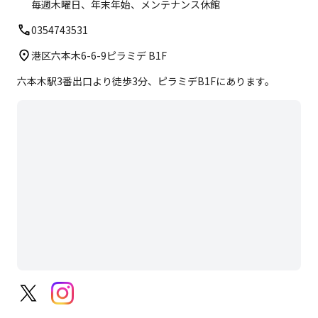
毎週木曜日、年末年始、メンテナンス休館
0354743531
港区六本木6-6-9ピラミデ B1F
六本木駅3番出口より徒歩3分、ピラミデB1Fにあります。