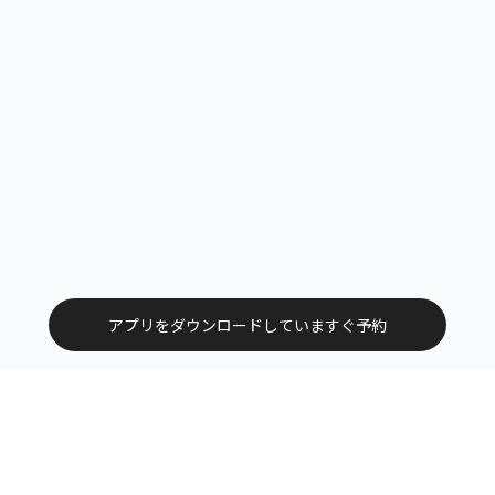
アプリをダウンロードしていますぐ予約