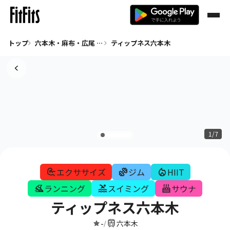
トップ
六本木・麻布・広尾 エクササイズ
ティップネス六本木
1/7
エクササイズ
ジム
HIIT
ランニング
スイミング
サウナ
ティップネス六本木
-
六本木
/