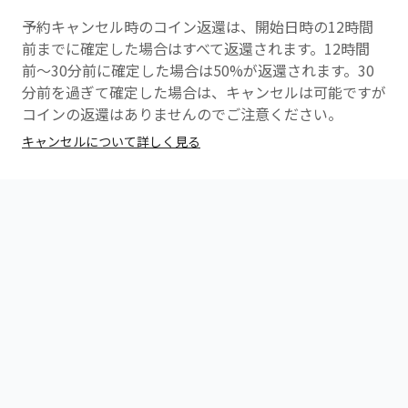
ので通話をお繋ぎくださいませ
予約キャンセル時のコイン返還は、開始日時の12時間
前までに確定した場合はすべて返還されます。12時間
前〜30分前に確定した場合は50%が返還されます。30
分前を過ぎて確定した場合は、キャンセルは可能ですが
コインの返還はありませんのでご注意ください。
キャンセルについて詳しく見る