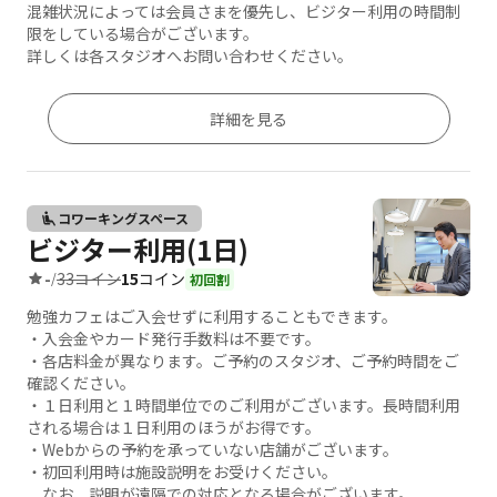
混雑状況によっては会員さまを優先し、ビジター利用の時間制
限をしている場合がございます。
詳しくは各スタジオへお問い合わせください。
詳細を見る
コワーキングスペース
ビジター利用(1日)
33コイン
15
コイン
-
/
初回割
勉強カフェはご入会せずに利用することもできます。
・入会金やカード発行手数料は不要です。
・各店料金が異なります。ご予約のスタジオ、ご予約時間をご
確認ください。
・１日利用と１時間単位でのご利用がございます。長時間利用
される場合は１日利用のほうがお得です。
・Webからの予約を承っていない店舗がございます。
・初回利用時は施設説明をお受けください。
なお、説明が遠隔での対応となる場合がございます。