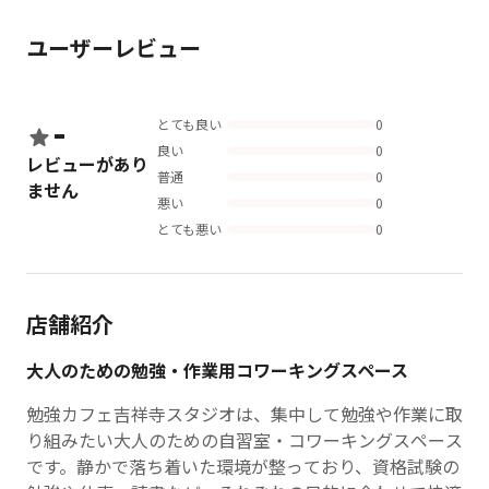
ユーザーレビュー
-
とても良い
0
良い
0
レビューがあり
普通
0
ません
悪い
0
とても悪い
0
店舗紹介
大人のための勉強・作業用コワーキングスペース
勉強カフェ吉祥寺スタジオは、集中して勉強や作業に取
り組みたい大人のための自習室・コワーキングスペース
です。静かで落ち着いた環境が整っており、資格試験の