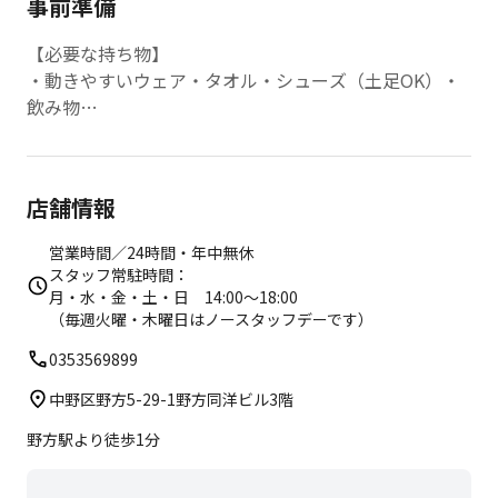
事前準備
【必要な持ち物】
・動きやすいウェア・タオル・シューズ（土足OK）・
飲み物
【店内レンタル・販売品】
・なし
店舗情報
営業時間／24時間・年中無休
スタッフ常駐時間：
月・水・金・土・日 14:00〜18:00
（毎週火曜・木曜日はノースタッフデーです）
0353569899
中野区野方5-29-1野方同洋ビル3階
野方駅より徒歩1分