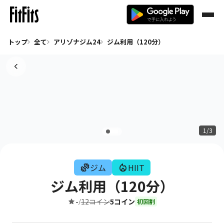
トップ
全て
アリゾナジム24
ジム利用（120分）
1/3
ジム
HIIT
ジム利用（120分）
-
12コイン
5コイン
/
初回割