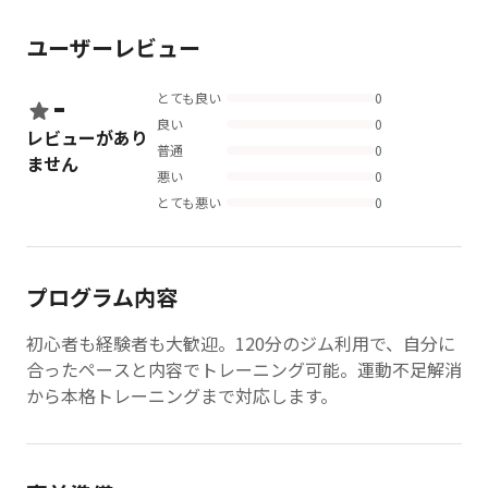
ユーザーレビュー
-
とても良い
0
良い
0
レビューがあり
普通
0
ません
悪い
0
とても悪い
0
プログラム内容
初心者も経験者も大歓迎。120分のジム利用で、自分に
合ったペースと内容でトレーニング可能。運動不足解消
から本格トレーニングまで対応します。