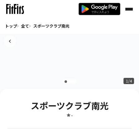
トップ
全て
スポーツクラブ南光
1/4
スポーツクラブ南光
-