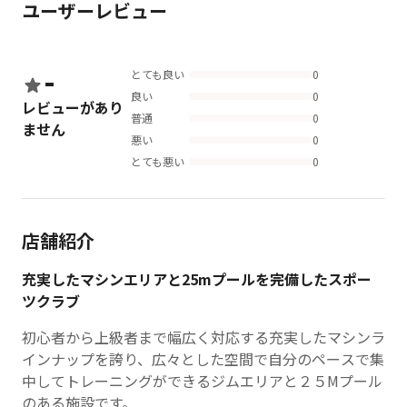
ユーザーレビュー
-
とても良い
0
良い
0
レビューがあり
普通
0
ません
悪い
0
とても悪い
0
店舗紹介
充実したマシンエリアと25mプールを完備したスポー
ツクラブ
初心者から上級者まで幅広く対応する充実したマシンラ
インナップを誇り、広々とした空間で自分のペースで集
中してトレーニングができるジムエリアと２５Mプール
のある施設です。