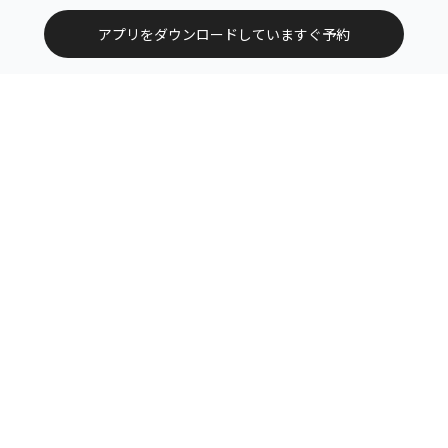
アプリをダウンロードしていますぐ予約
トップ
エリアから探す
カテゴリーから探す
サービス掲載について（店舗様向け）
お問い合わせ
よくある質問
利用規約
運営会社
特定商取引法に基づく表記