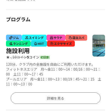
プログラム
ジム
スイミング
サウナ
温浴スパ
ランニング
HIIT
エクササイズ
施設利用
10コイン
5
コイン
-
/
初回割
120分、クラブ内の全施設を自由にご利用いただけます。
フィットネスエリア 月～金11：00～14：00/16：00～21：
00 土11：00～17：45
プールエリア 月～金11：00～13：00/19：45～21：15 土
11：00～13：00
詳細を見る