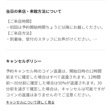
当日の来店・来館方法について
【ご来店時間】
・初回は予約開始時間ちょうど以降にお越しください。
【ご来店方法】
・到着後、受付のスタッフにお声がけください。
〜遅れてきた際の対応について〜
・当日、レッスンに遅れた場合でも終了時間は変更され
キャンセルポリシー
ませんのでご了承ください。
予約キャンセル時のコイン返還は、開始日時の12時間
前までに確定した場合はすべて返還されます。12時間
前〜30分前に確定した場合は50%が返還されます。30
分前を過ぎて確定した場合は、キャンセルは可能ですが
コインの返還はありませんのでご注意ください。
キャンセルについて詳しく見る