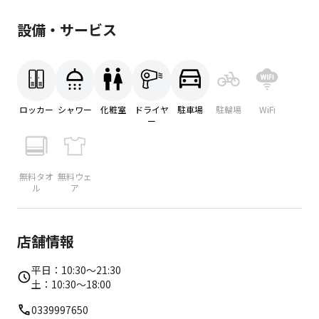
設備・サービス
ロッカー
シャワー
化粧室
ドライヤ
駐車場
駐輪場
WiFi
ー
無料タオ
無料ウェ
ル
ア
店舗情報
平日：10:30〜21:30
土：10:30〜18:00
0339997650