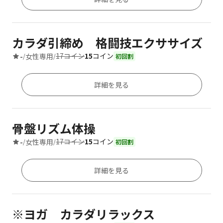
カラダ引締め 格闘技エクササイズ
17コイン
15
コイン
-
女性専用
/
/
初回割
詳細を見る
骨盤リズム体操
17コイン
15
コイン
-
女性専用
/
/
初回割
詳細を見る
※ヨガ カラダリラックス