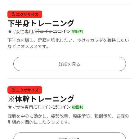
エクササイズ
下半身トレーニング
17コイン
15
コイン
-
女性専用
/
/
初回割
下半身を鍛え、足腰を強化したい、歩けるカラダを維持したい
などにオススメです。
詳細を見る
エクササイズ
※体幹トレーニング
17コイン
15
コイン
-
女性専用
/
/
初回割
腹筋を中心に動かし、姿勢改善、腰痛予防、転倒予防、お腹の
引締めを目的にしたクラスです。