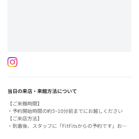
当日の来店・来館方法について
【ご来館時間】
・予約開始時間の約5~10分前までにお越しください
【ご来店方法】
・到着後、スタッフに「FitFitsからの予約です」お声
がけください。