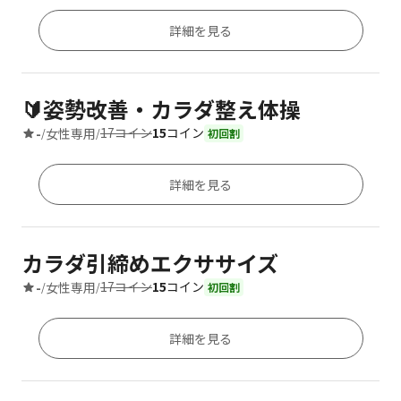
詳細を見る
🔰姿勢改善・カラダ整え体操
17コイン
15
コイン
-
女性専用
/
/
初回割
詳細を見る
カラダ引締めエクササイズ
17コイン
15
コイン
-
女性専用
/
/
初回割
詳細を見る