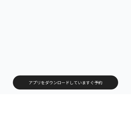
アプリをダウンロードしていますぐ予約