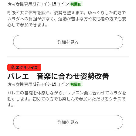
17コイン
15
コイン
-
女性専用
/
/
初回割
呼吸と共に体幹を鍛え、姿勢を整えます。ゆっくりした動きで
カラダへの負担が少なく、運動が苦手な方や初心者の方でも安
心して参加できます。
詳細を見る
エクササイズ
バレエ 音楽に合わせ姿勢改善
17コイン
15
コイン
-
女性専用
/
/
初回割
バレエの基礎を体感しながら、レッスン曲に合わせてカラダを
動かします。初めての方でも楽しんで参加いただけるクラスで
す。
詳細を見る