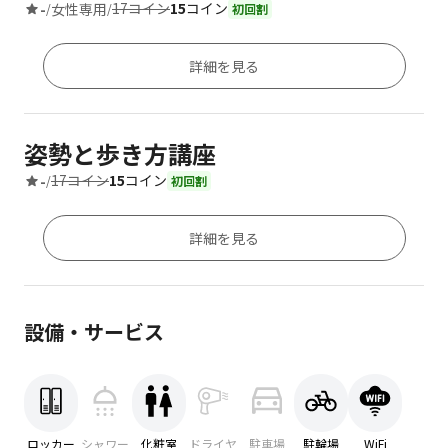
17コイン
15
コイン
-
女性専用
/
/
初回割
詳細を見る
姿勢と歩き方講座
17コイン
15
コイン
-
/
初回割
詳細を見る
設備・サービス
ロッカー
シャワー
化粧室
ドライヤ
駐車場
駐輪場
WiFi