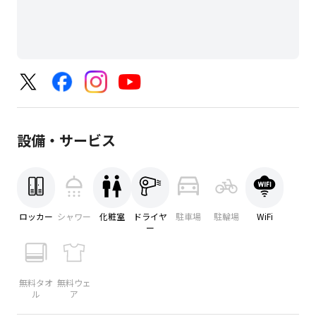
設備・サービス
ロッカー
シャワー
化粧室
ドライヤ
駐車場
駐輪場
WiFi
ー
無料タオ
無料ウェ
ル
ア