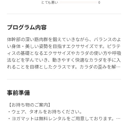
とても悪い
0
プログラム内容
体幹部の深い筋肉群を鍛えていきながら、バランスのよ
い身体・美しい姿勢を目指すエクササイズです。ピラテ
ィスの基礎となるエクササイズやカラダの使い方や呼吸
法などを学んでいき、動きやすく快適なカラダを手に入
れることを目標としたクラスです。カラダの歪みを解消
し骨格を正しい位置に安定させるなどの美容効果やダン
スパフォーマンスの向上も期待できます。
事前準備
【お持ち物のご案内】
・ウェア、タオルをお持ちください。
・ヨガマットは無料レンタルをご用意しております。館
内は素足で、シューズは不要です。