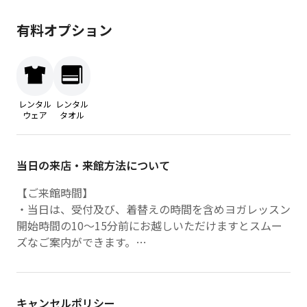
有料オプション
レンタル
レンタル
ウェア
タオル
当日の来店・来館方法について
【ご来館時間】
・当日は、受付及び、着替えの時間を含めヨガレッスン
開始時間の10～15分前にお越しいただけますとスムー
ズなご案内ができます。
※店内を含むスタジオへのご入場は、クラス開始の最長
30分前からとさせていただきます。
【ご来店方法】
キャンセルポリシー