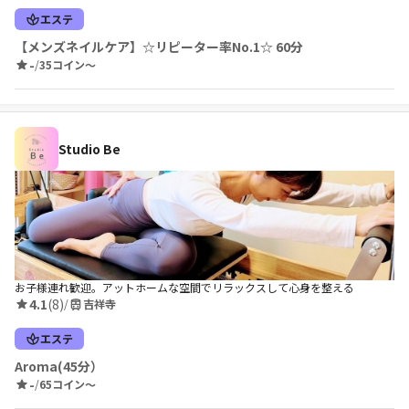
エステ
【メンズネイルケア】☆リピーター率No.1☆ 60分
-
/
35コイン〜
Studio Be
お子様連れ歓迎。アットホームな空間でリラックスして心身を整える
4.1
(8)
/
吉祥寺
エステ
Aroma(45分）
-
/
65コイン〜