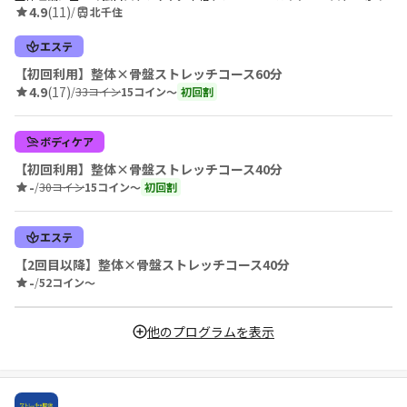
4.9
(11)
/
北千住
エステ
【初回利用】整体×骨盤ストレッチコース60分
4.9
(17)
/
33コイン
15コイン〜
初回割
ボディケア
【初回利用】整体×骨盤ストレッチコース40分
-
/
30コイン
15コイン〜
初回割
エステ
【2回目以降】整体×骨盤ストレッチコース40分
-
/
52コイン〜
他のプログラムを表示