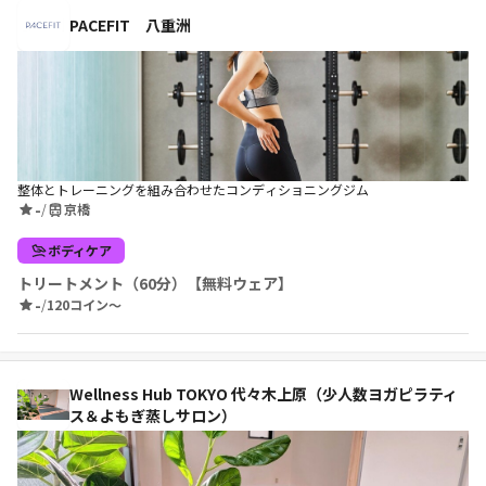
PACEFIT 八重洲
整体とトレーニングを組み合わせたコンディショニングジム
-
/
京橋
ボディケア
トリートメント（60分）【無料ウェア】
-
/
120コイン〜
Wellness Hub TOKYO 代々木上原（少人数ヨガピラティ
ス＆よもぎ蒸しサロン）