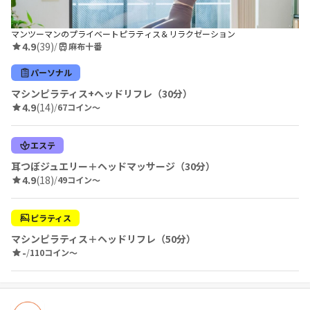
マンツーマンのプライベートピラティス＆リラクゼーション
4.9
(39)
/
麻布十番
パーソナル
マシンピラティス+ヘッドリフレ（30分）
4.9
(14)
/
67コイン〜
エステ
耳つぼジュエリー＋ヘッドマッサージ（30分）
4.9
(18)
/
49コイン〜
ピラティス
マシンピラティス＋ヘッドリフレ（50分）
-
/
110コイン〜