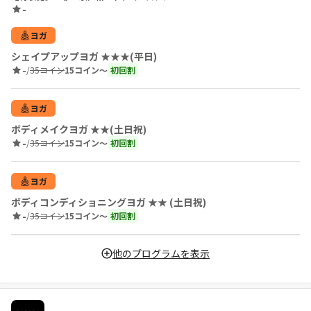
-
ヨガ
シェイプアップヨガ ★★★(平日)
-
/
35コイン
15コイン〜
初回割
ヨガ
ボディメイクヨガ ★★(土日祝)
-
/
35コイン
15コイン〜
初回割
ヨガ
ボディコンディショニングヨガ ★★ (土日祝)
-
/
35コイン
15コイン〜
初回割
他のプログラムを表示