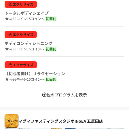
エクササイズ
トータルボディシェイプ
-
/
30コイン
15コイン〜
初回割
エクササイズ
ボディコンディショニング
-
/
30コイン
15コイン〜
初回割
エクササイズ
【初心者向け】リラクゼーション
-
/
30コイン
15コイン〜
初回割
他のプログラムを表示
マグマファスティングスタジオINSEA 五反田店