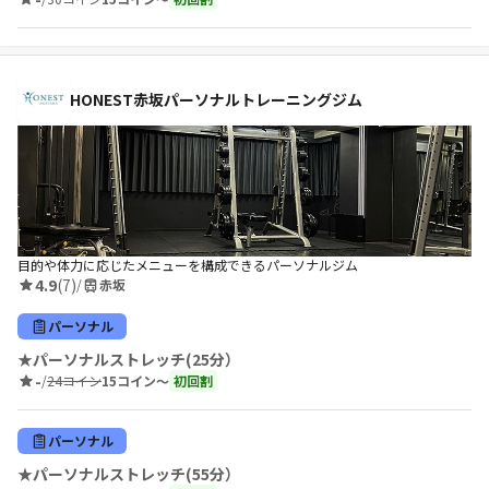
HONEST赤坂パーソナルトレーニングジム
目的や体力に応じたメニューを構成できるパーソナルジム
4.9
(7)
/
赤坂
パーソナル
★パーソナルストレッチ(25分）
-
/
24コイン
15コイン〜
初回割
パーソナル
★パーソナルストレッチ(55分）