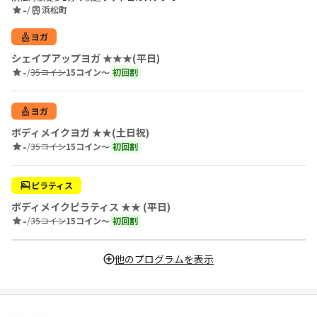
-
/
浜松町
ヨガ
シェイプアップヨガ ★★★(平日)
-
/
35コイン
15コイン〜
初回割
ヨガ
ボディメイクヨガ ★★(土日祝)
-
/
35コイン
15コイン〜
初回割
ピラティス
ボディメイクピラティス ★★ (平日)
-
/
35コイン
15コイン〜
初回割
他のプログラムを表示