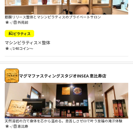
筋膜リリース整体とマシンピラティスのプライベートサロン
-
/
外苑前
ピラティス
マシンピラティス×整体
-
/
140コイン〜
マグマファスティングスタジオINSEA 恵比寿店
天然溶岩の力で身体を芯から温める。息苦しさゼロで叶う至福の滝汗体験
-
/
恵比寿