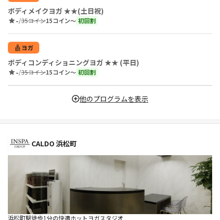
ボディメイクヨガ ★★(土日祝)
-
/
35コイン
15コイン〜
初回割
ヨガ
ボディコンディショニングヨガ ★★ (平日)
-
/
35コイン
15コイン〜
初回割
他のプログラムを表示
CALDO 浜松町
浜松町駅徒歩1分の快適ホットヨガスタジオ