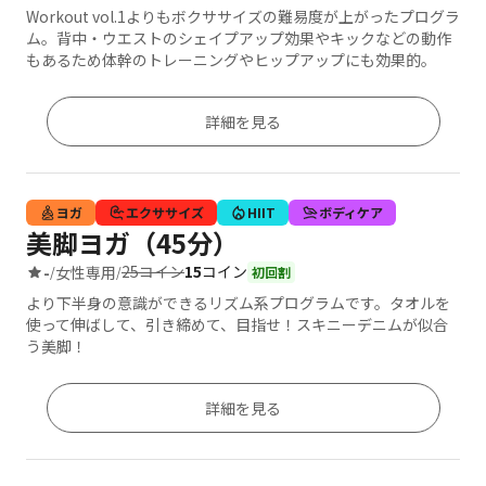
Workout vol.1よりもボクササイズの難易度が上がったプログラ
ム。背中・ウエストのシェイプアップ効果やキックなどの動作
もあるため体幹のトレーニングやヒップアップにも効果的。
詳細を見る
ヨガ
エクササイズ
HIIT
ボディケア
美脚ヨガ（45分）
25コイン
15
コイン
-
女性専用
/
/
初回割
より下半身の意識ができるリズム系プログラムです。タオルを
使って伸ばして、引き締めて、目指せ！スキニーデニムが似合
う美脚！
詳細を見る