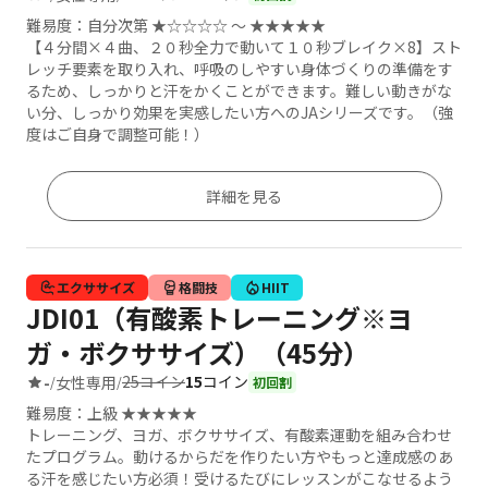
難易度：自分次第 ★☆☆☆☆ ～ ★★★★★
【４分間×４曲、２０秒全力で動いて１０秒ブレイク×8】スト
レッチ要素を取り入れ、呼吸のしやすい身体づくりの準備をす
るため、しっかりと汗をかくことができます。難しい動きがな
い分、しっかり効果を実感したい方へのJAシリーズです。（強
度はご自身で調整可能！）
詳細を見る
エクササイズ
格闘技
HIIT
JDI01（有酸素トレーニング※ヨ
ガ・ボクササイズ）（45分）
25コイン
15
コイン
-
女性専用
/
/
初回割
難易度：上級 ★★★★★
トレーニング、ヨガ、ボクササイズ、有酸素運動を組み合わせ
たプログラム。動けるからだを作りたい方やもっと達成感のあ
る汗を感じたい方必須！受けるたびにレッスンがこなせるよう