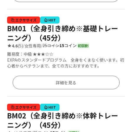
エクササイズ
HIIT
BM01（全身引き締め※基礎トレー
ニング）（45分）
25コイン
15
コイン
4.6
(5)
女性専用
/
/
初回割
難易度：中級 ★★★☆☆
EXPAのスタンダードプログラム 全身をくまなく使います。初
心者からベテランまで、全ての方におすすめです。
詳細を見る
エクササイズ
HIIT
BM02（全身引き締め※体幹トレー
ニング）（45分）