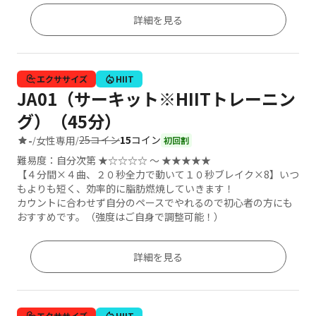
詳細を見る
エクササイズ
HIIT
JA01（サーキット※HIITトレーニン
グ）（45分）
25コイン
15
コイン
-
女性専用
/
/
初回割
難易度：自分次第 ★☆☆☆☆ ～ ★★★★★
【４分間×４曲、２０秒全力で動いて１０秒ブレイク×8】いつ
もよりも短く、効率的に脂肪燃焼していきます！
カウントに合わせず自分のペースでやれるので初心者の方にも
おすすめです。（強度はご自身で調整可能！）
詳細を見る
エクササイズ
HIIT