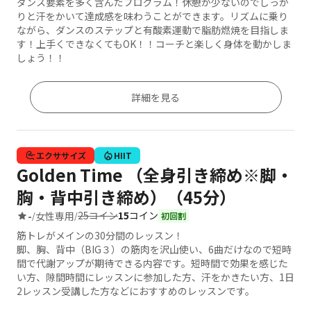
ダンス要素を多く含んだプログラム！休憩が少ないのでしっか
りと汗をかいて達成感を味わうことができます。リズムに乗り
ながら、ダンスのステップと有酸素運動で脂肪燃焼を目指しま
す！上手くできなくてもOK！！コーチと楽しく身体を動かしま
しょう！！
詳細を見る
エクササイズ
HIIT
Golden Time （全身引き締め※脚・
胸・背中引き締め）（45分）
25コイン
15
コイン
-
女性専用
/
/
初回割
筋トレがメインの30分間のレッスン！
脚、胸、背中（BIG３）の筋肉を沢山使い、6曲だけなので短時
間で代謝アップが期待できる内容です。短時間で効果を感じた
い方、隙間時間にレッスンに参加した方、汗をかきたい方、1日
2レッスン受講した方などにおすすめのレッスンです。