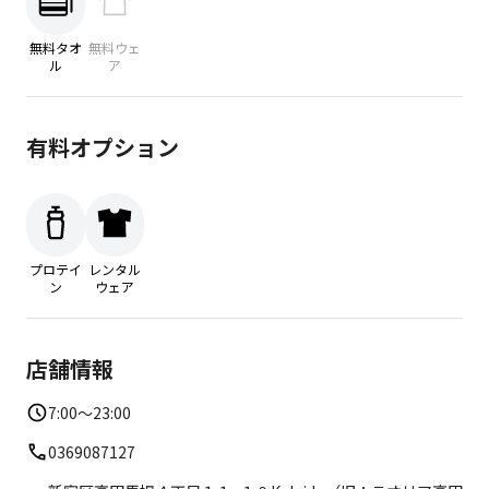
無料タオ
無料ウェ
ル
ア
有料オプション
プロテイ
レンタル
ン
ウェア
店舗情報
7:00〜23:00
0369087127