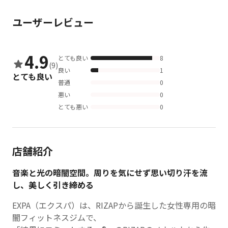
ユーザーレビュー
4.9
とても良い
8
(9)
良い
1
とても良い
普通
0
悪い
0
とても悪い
0
店舗紹介
音楽と光の暗闇空間。周りを気にせず思い切り汗を流
し、美しく引き締める
EXPA（エクスパ）は、RIZAPから誕生した女性専用の暗
闇フィットネスジムで、