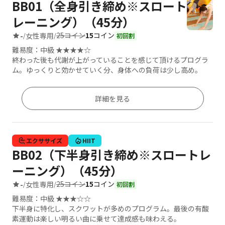
BB01（全身引き締め※スロート
レーニング）（45分）
25コイン
15
コイン
-
女性専用
/
/
初回割
難易度：中級 ★★★★☆
終わった後も代謝が上がっていることを感じて頂けるプログラ
ム。ゆっくりと効かせていく分、身体への負荷は少し高め。
詳細を見る
エクササイズ
HIIT
BB02（下半身引き締め※スロートレ
ーニング）（45分）
25コイン
15
コイン
-
女性専用
/
/
初回割
難易度：中級 ★★★☆☆
下半身に特化し、スクワットが多めのプログラム。最後の有酸
素運動は楽しい明るい曲に乗せて達成感も味わえる。