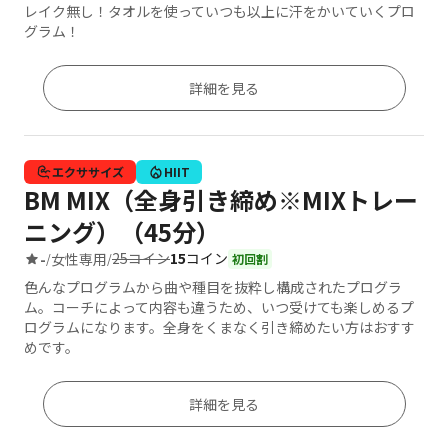
レイク無し！タオルを使っていつも以上に汗をかいていくプロ
グラム！
詳細を見る
エクササイズ
HIIT
BM MIX（全身引き締め※MIXトレー
ニング）（45分）
25コイン
15
コイン
-
女性専用
/
/
初回割
色んなプログラムから曲や種目を抜粋し構成されたプログラ
ム。コーチによって内容も違うため、いつ受けても楽しめるプ
ログラムになります。全身をくまなく引き締めたい方はおすす
めです。
詳細を見る