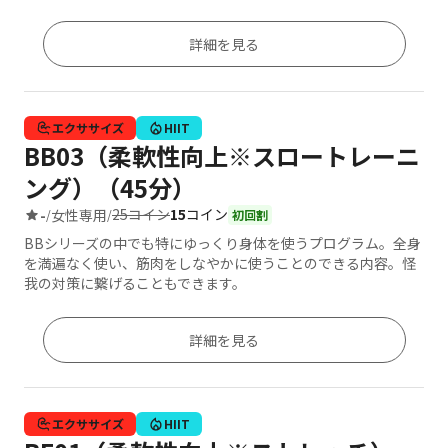
詳細を見る
エクササイズ
HIIT
BB03（柔軟性向上※スロートレーニ
ング）（45分）
25コイン
15
コイン
-
女性専用
/
/
初回割
BBシリーズの中でも特にゆっくり身体を使うプログラム。全身
を満遍なく使い、筋肉をしなやかに使うことのできる内容。怪
我の対策に繋げることもできます。
詳細を見る
エクササイズ
HIIT