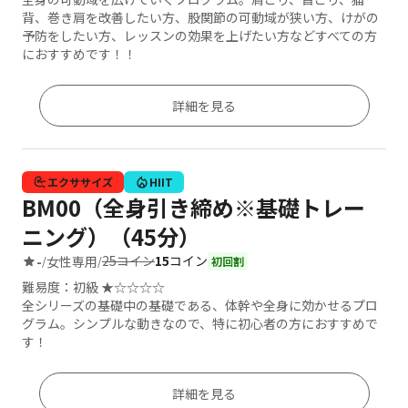
背、巻き肩を改善したい方、股関節の可動域が狭い方、けがの
予防をしたい方、レッスンの効果を上げたい方などすべての方
におすすめです！！
詳細を見る
エクササイズ
HIIT
BM00（全身引き締め※基礎トレー
ニング）（45分）
25コイン
15
コイン
-
女性専用
/
/
初回割
難易度：初級 ★☆☆☆☆
全シリーズの基礎中の基礎である、体幹や全身に効かせるプロ
グラム。シンプルな動きなので、特に初心者の方におすすめで
す！
詳細を見る