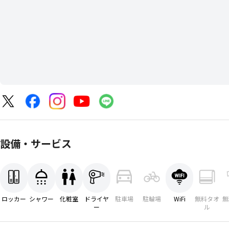
設備・サービス
ロッカー
シャワー
化粧室
ドライヤ
駐車場
駐輪場
WiFi
無料タオ
無
ー
ル