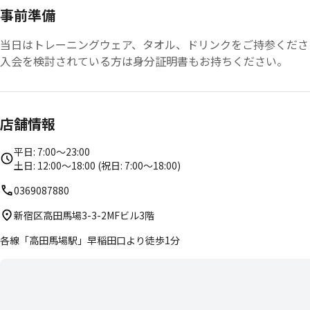
事前準備
当日はトレーニングウェア、タオル、ドリンクをご持参くださ
入会を検討されている方は身分証明書もお持ちください。
店舗情報
平日: 7:00〜23:00
土日: 12:00〜18:00 (祝日: 7:00〜18:00)
0369087880
新宿区高田馬場3-3-2MFビル3階
各線「高田馬場駅」早稲田口より徒歩1分