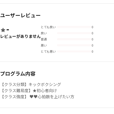
ユーザーレビュー
-
とても良い
0
良い
0
レビューがありません
普通
0
悪い
0
とても悪い
0
プログラム内容
【クラス分類】キックボクシング
【クラス難易度】★初心者向け
【クラス強度】 ♥♥心拍数を上げたい方