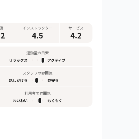
備
インストラクター
サービス
.2
4.5
4.2
運動量の目安
リラックス
アクティブ
スタッフの雰囲気
話しかける
見守る
利用者の雰囲気
わいわい
もくもく