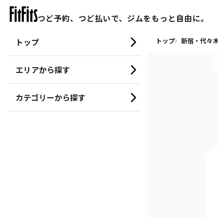
つど予約、つど払いで、ジムをもっと自由に。
トップ
トップ
新宿・代々木
エリアから探す
カテゴリーから探す