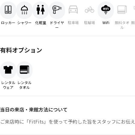
ロッカー
シャワー
化粧室
ドライヤ
駐車場
駐輪場
WiFi
無料タオ
無
ー
ル
有料オプション
レンタル
レンタル
ウェア
タオル
当日の来店・来館方法について
ご来店時に「FitFits」を使って予約した旨をスタッフにお伝