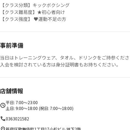
【クラス分類】キックボクシング
【クラス難易度】★初心者向け
【クラス強度】 ♥運動不足の方
事前準備
当日はトレーニングウェア、タオル、ドリンクをご持参くださ
入会を検討されている方は身分証明書もお持ちください。
店舗情報
平日: 7:00〜23:00
土日: 9:00〜18:00 (祝日: 7:00〜18:00)
0363021582
新宿区歌舞伎町1丁目17小松ビル 地下2階