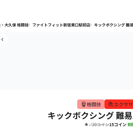
・大久保 格闘技
ファイトフィット新宿東口駅前店
キックボクシング 難易
格闘技
エクササ
キックボクシング 難易
-
20コイン
15コイン
/
初