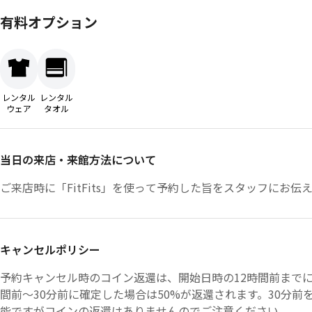
有料オプション
レンタル
レンタル
ウェア
タオル
当日の来店・来館方法について
ご来店時に「FitFits」を使って予約した旨をスタッフにお伝
キャンセルポリシー
予約キャンセル時のコイン返還は、開始日時の12時間前までに
間前〜30分前に確定した場合は50%が返還されます。30分
能ですがコインの返還はありませんのでご注意ください。