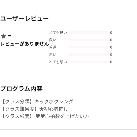
ユーザーレビュー
-
とても良い
0
良い
0
レビューがありません
普通
0
悪い
0
とても悪い
0
プログラム内容
【クラス分類】キックボクシング
【クラス難易度】★初心者向け
【クラス強度】 ♥♥心拍数を上げたい方