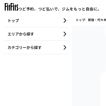
つど予約、つど払いで、ジムをもっと自由に。
トップ
トップ
新宿・代々木
エリアから探す
カテゴリーから探す