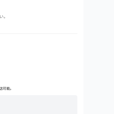
い。
店可能。