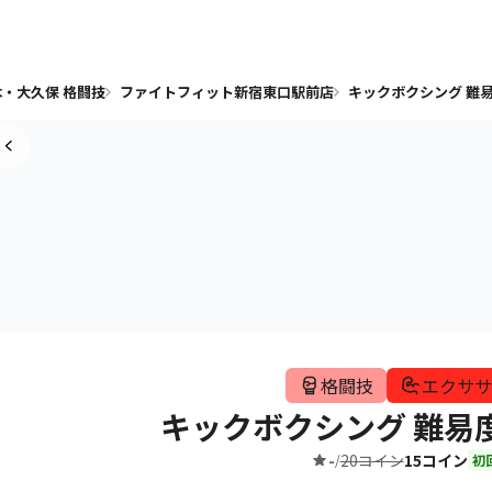
・大久保 格闘技
ファイトフィット新宿東口駅前店
キックボクシング 難易
格闘技
エクササ
キックボクシング 難易
-
20コイン
15コイン
/
初