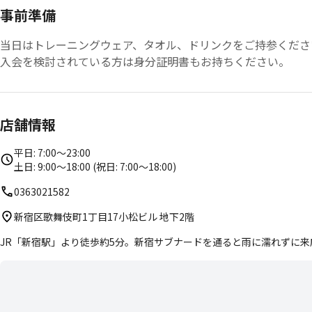
事前準備
当日はトレーニングウェア、タオル、ドリンクをご持参くださ
入会を検討されている方は身分証明書もお持ちください。
店舗情報
平日: 7:00〜23:00
土日: 9:00〜18:00 (祝日: 7:00〜18:00)
0363021582
新宿区歌舞伎町1丁目17小松ビル 地下2階
JR「新宿駅」より徒歩約5分。新宿サブナードを通ると雨に濡れずに来