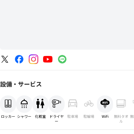
設備・サービス
ロッカー
シャワー
化粧室
ドライヤ
駐車場
駐輪場
WiFi
無料タオ
無
ー
ル