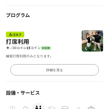
プログラム
ゴルフ
打席利用
30コイン
15
コイン
-
/
初回割
練習打席利用のみとなります。
詳細を見る
設備・サービス