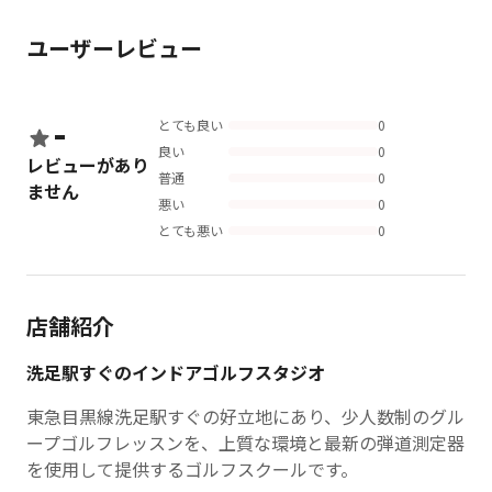
ユーザーレビュー
-
とても良い
0
良い
0
レビューがあり
普通
0
ません
悪い
0
とても悪い
0
店舗紹介
洗足駅すぐのインドアゴルフスタジオ
東急目黒線洗足駅すぐの好立地にあり、少人数制のグル
ープゴルフレッスンを、上質な環境と最新の弾道測定器
を使用して提供するゴルフスクールです。