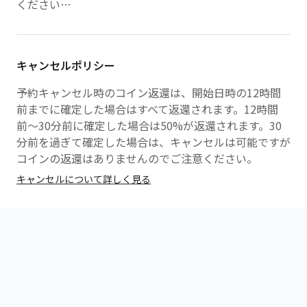
ください
貸クラブが完備されているため、手ぶらで参加すること
が可能です。
※ゴルフグローブの貸し出しは行なっていないのでグロ
キャンセルポリシー
ーブはご持参してください。
予約キャンセル時のコイン返還は、開始日時の12時間
前までに確定した場合はすべて返還されます。12時間
前〜30分前に確定した場合は50%が返還されます。30
分前を過ぎて確定した場合は、キャンセルは可能ですが
コインの返還はありませんのでご注意ください。
キャンセルについて詳しく見る