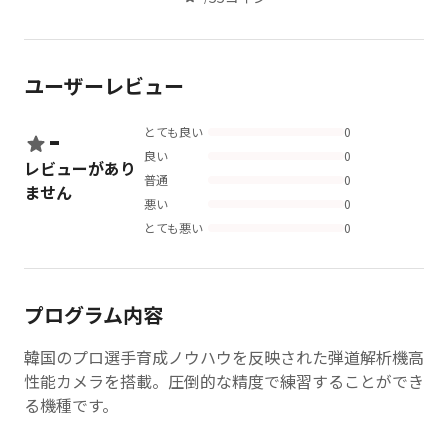
ユーザーレビュー
-
とても良い
0
良い
0
レビューがあり
普通
0
ません
悪い
0
とても悪い
0
プログラム内容
韓国のプロ選手育成ノウハウを反映された弾道解析機高
性能カメラを搭載。圧倒的な精度で練習することができ
る機種です。