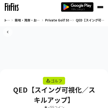
トップ
築地・湾岸・お台場 ゴルフ
Private Golf Studio 1st 品川シーサイド店
QED【スイング可視化／スキルアップ】
ゴルフ
QED【スイング可視化／ス
キルアップ】
-
55コイン
/