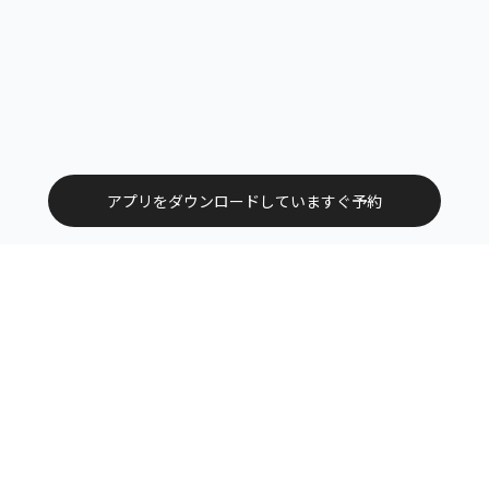
アプリをダウンロードしていますぐ予約
トップ
エリアから探す
カテゴリーから探す
サービス掲載について（店舗様向け）