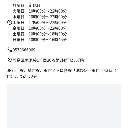
月曜日 定休日
火曜日 10時00分～22時00分
水曜日 10時00分～22時00分
木曜日 17時00分～22時00分
金曜日 10時00分～22時00分
土曜日 10時00分～18時30分
日曜日 10時00分～16時45分
0570666969
豊島区南池袋1丁目26-9第2MYTビル7階
JR山手線、埼京線、東京メトロ各線「池袋駅」東口（43番出
口）より徒歩2分