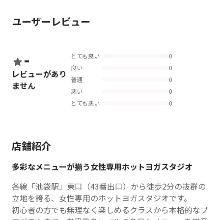
ユーザーレビュー
-
とても良い
0
良い
0
レビューがあり
普通
0
ません
悪い
0
とても悪い
0
店舗紹介
多彩なメニューが揃う女性専用ホットヨガスタジオ
各線「池袋駅」東口（43番出口）から徒歩2分の抜群の
立地を誇る、女性専用のホットヨガスタジオです。
初心者の方でも無理なく楽しめるクラスから本格的なプ