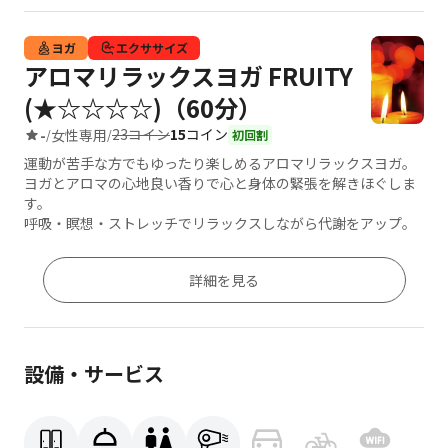
ヨガ
エクササイズ
アロマリラックスヨガ FRUITY
(★☆☆☆☆)（60分）
23コイン
15
コイン
-
女性専用
/
/
初回割
運動が苦手な方でもゆったり楽しめるアロマリラックスヨガ。
ヨガとアロマの心地良い香りで心と身体の緊張を解きほぐしま
す。
呼吸・瞑想・ストレッチでリラックスしながら代謝をアップ。
詳細を見る
設備・サービス