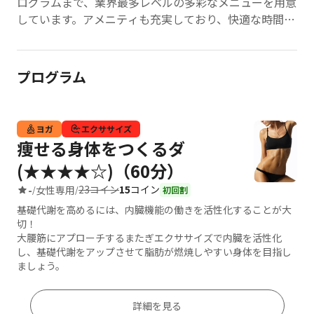
ログラムまで、業界最多レベルの多彩なメニューを用意
しています。アメニティも充実しており、快適な時間を
過ごせます。
プログラム
ヨガ
エクササイズ
痩せる身体をつくるダ
(★★★★☆)（60分）
23コイン
15
コイン
-
女性専用
/
/
初回割
基礎代謝を高めるには、内臓機能の働きを活性化することが大
切！
大腰筋にアプローチするまたぎエクササイズで内臓を活性化
し、基礎代謝をアップさせて脂肪が燃焼しやすい身体を目指し
ましょう。
詳細を見る