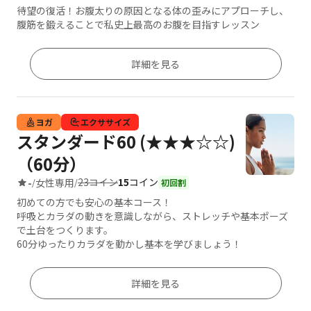
待望の復活！お腹太りの原因となる体の歪みにアプローチし、
腹筋を鍛えることで私史上最高のお腹を目指すレッスン
詳細を見る
ヨガ
エクササイズ
スタンダード60 (★★★☆☆)
（60分）
23コイン
15
コイン
-
女性専用
/
/
初回割
初めての方でも安心の基本コース！
呼吸とカラダの動きを意識しながら、ストレッチや基本ポーズ
で土台をつくります。
60分ゆったりカラダを動かし基本を学びましょう！
詳細を見る