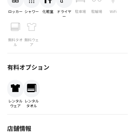
ロッカー
シャワー
化粧室
ドライヤ
駐車場
駐輪場
WiFi
ー
無料タオ
無料ウェ
ル
ア
有料オプション
レンタル
レンタル
ウェア
タオル
店舗情報