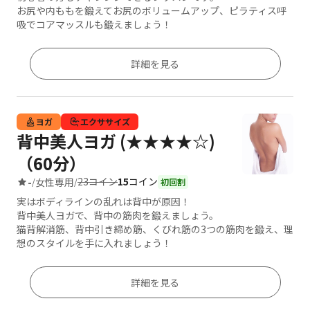
お尻や内ももを鍛えてお尻のボリュームアップ、ピラティス呼
吸でコアマッスルも鍛えましょう！
詳細を見る
ヨガ
エクササイズ
背中美人ヨガ (★★★★☆)
（60分）
23コイン
15
コイン
-
女性専用
/
/
初回割
実はボディラインの乱れは背中が原因！
背中美人ヨガで、背中の筋肉を鍛えましょう。
猫背解消筋、背中引き締め筋、くびれ筋の3つの筋肉を鍛え、理
想のスタイルを手に入れましょう！
詳細を見る