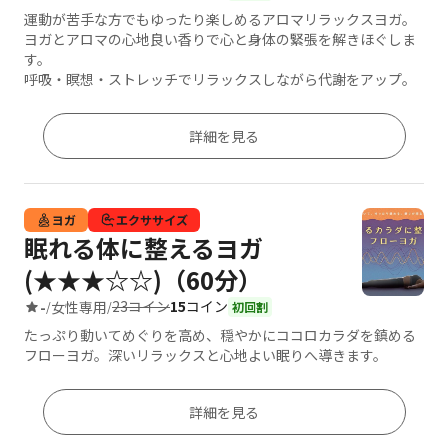
運動が苦手な方でもゆったり楽しめるアロマリラックスヨガ。
ヨガとアロマの心地良い香りで心と身体の緊張を解きほぐしま
す。
呼吸・瞑想・ストレッチでリラックスしながら代謝をアップ。
詳細を見る
ヨガ
エクササイズ
眠れる体に整えるヨガ
(★★★☆☆)（60分）
23コイン
15
コイン
-
女性専用
/
/
初回割
たっぷり動いてめぐりを高め、穏やかにココロカラダを鎮める
フローヨガ。深いリラックスと心地よい眠りへ導きます。
詳細を見る