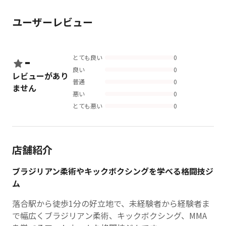
ユーザーレビュー
-
とても良い
0
良い
0
レビューがあり
普通
0
ません
悪い
0
とても悪い
0
店舗紹介
ブラジリアン柔術やキックボクシングを学べる格闘技ジ
ム
落合駅から徒歩1分の好立地で、未経験者から経験者ま
で幅広くブラジリアン柔術、キックボクシング、MMA