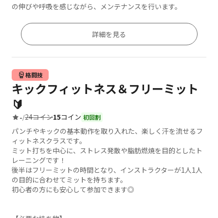
の伸びや呼吸を感じながら、メンテナンスを行います。
詳細を見る
格闘技
キックフィットネス＆フリーミット
🔰
24コイン
15
コイン
-
/
初回割
パンチやキックの基本動作を取り入れた、楽しく汗を流せるフ
ィットネスクラスです。
ミット打ちを中心に、ストレス発散や脂肪燃焼を目的としたト
レーニングです！
後半はフリーミットの時間となり、インストラクターが1人1人
の目的に合わせてミットを持ちます。
初心者の方にも安心して参加できます◎