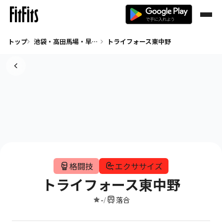
トップ
池袋・高田馬場・早稲田 格闘技
トライフォース東中野
格闘技
エクササイズ
トライフォース東中野
-
落合
/