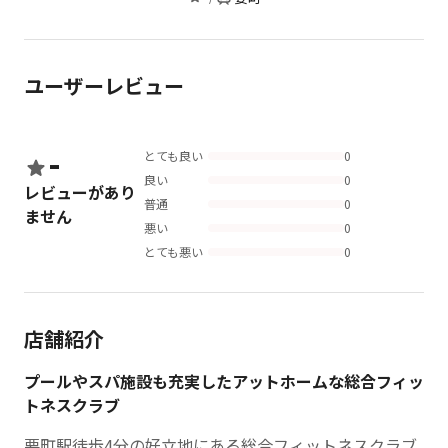
ユーザーレビュー
-
とても良い
0
良い
0
レビューがあり
普通
0
ません
悪い
0
とても悪い
0
店舗紹介
プールやスパ施設も充実したアットホームな総合フィッ
トネスクラブ
要町駅徒歩4分の好立地にある総合フィットネスクラブ