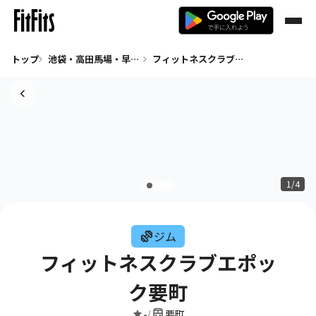
トップ
池袋・高田馬場・早稲田 ジム
フィットネスクラブエポック要町
1/4
ジム
フィットネスクラブエポッ
ク要町
-
要町
/