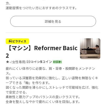
方、
運動習慣をつけたい方におすすめのクラスです。
詳細を見る
ピラティス
【マシン】Reformer Basic
2
22コイン
5
コイン
-
女性専用
/
/
初回割
疲れにくい体作りに必要な、肩・背骨・股関節をメンテナン
ス。
弱っている深層筋を効果的に強化し、正しい姿勢を無理なくキ
ープできる「軸」を作ります。
固くなった関節を滑らかにしストレッチで可動域を広げ、強化
で安定させる、
柔軟性と筋力アップのバランスの良いクラスです。
全身を整えしなやかで疲れにくい体を目指します。