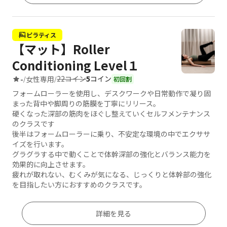
ピラティス
【マット】Roller
Conditioning Level１
22コイン
5
コイン
-
女性専用
/
/
初回割
フォームローラーを使用し、デスクワークや日常動作で凝り固
まった背中や脚周りの筋膜を丁寧にリリース。
硬くなった深部の筋肉をほぐし整えていくセルフメンテナンス
のクラスです
後半はフォームローラーに乗り、不安定な環境の中でエクササ
イズを行います。
グラグラする中で動くことで体幹深部の強化とバランス能力を
効果的に向上させます。
疲れが取れない、むくみが気になる、じっくりと体幹部の強化
を目指したい方におすすめのクラスです。
詳細を見る