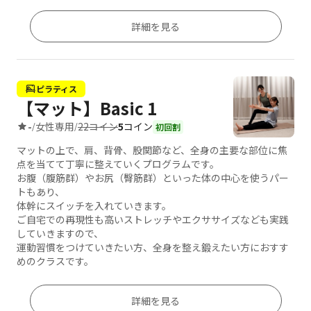
詳細を見る
ピラティス
【マット】Basic 1
22コイン
5
コイン
-
女性専用
/
/
初回割
マットの上で、肩、背骨、股関節など、全身の主要な部位に焦
点を当てて丁寧に整えていくプログラムです。
お腹（腹筋群）やお尻（臀筋群）といった体の中心を使うパー
トもあり、
体幹にスイッチを入れていきます。
ご自宅での再現性も高いストレッチやエクササイズなども実践
していきますので、
運動習慣をつけていきたい方、全身を整え鍛えたい方におすす
めのクラスです。
詳細を見る