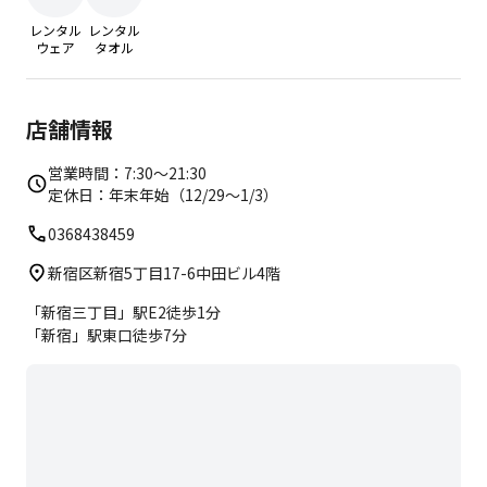
レンタル
レンタル
ウェア
タオル
店舗情報
営業時間：7:30～21:30
定休日：年末年始（12/29～1/3）
0368438459
新宿区新宿5丁目17-6中田ビル4階
「新宿三丁目」駅E2徒歩1分
「新宿」駅東口徒歩7分