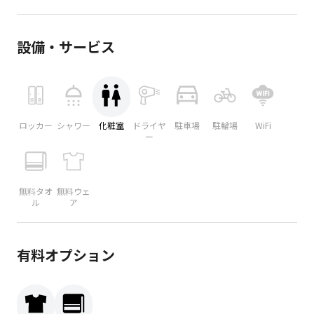
設備・サービス
ロッカー
シャワー
化粧室
ドライヤ
駐車場
駐輪場
WiFi
ー
無料タオ
無料ウェ
ル
ア
有料オプション