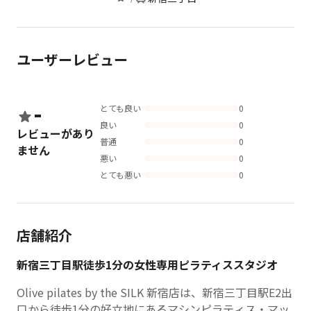
ユーザーレビュー
-
とても良い
0
良い
0
レビューがあり
普通
0
ません
悪い
0
とても悪い
0
店舗紹介
新宿三丁目駅徒歩1分の女性専用ピラティススタジオ
Olive pilates by the SILK 新宿店は、新宿三丁目駅E2出
口から徒歩1分の好立地にあるマシンピラティス・マッ