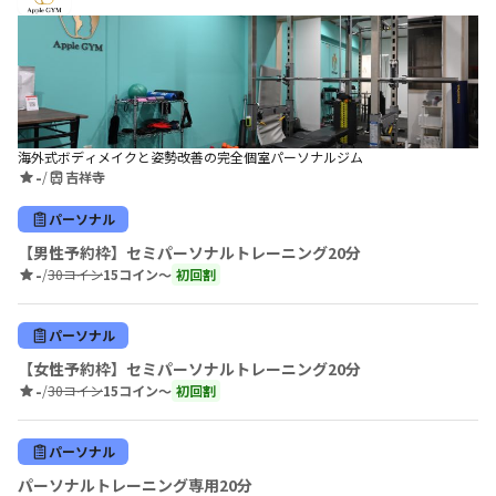
海外式ボディメイクと姿勢改善の完全個室パーソナルジム
-
/
吉祥寺
パーソナル
【男性予約枠】セミパーソナルトレーニング20分
-
/
30コイン
15コイン〜
初回割
パーソナル
【女性予約枠】セミパーソナルトレーニング20分
-
/
30コイン
15コイン〜
初回割
パーソナル
パーソナルトレーニング専用20分