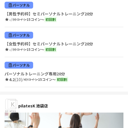
パーソナル
【男性予約枠】セミパーソナルトレーニング20分
-
/
30コイン
15コイン〜
初回割
パーソナル
【女性予約枠】セミパーソナルトレーニング20分
-
/
30コイン
15コイン〜
初回割
パーソナル
パーソナルトレーニング専用20分
4.2
(10)
/
43コイン
15コイン〜
初回割
pilatesK 池袋店