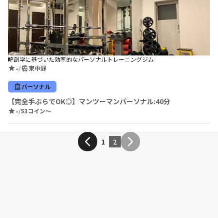
解剖学に基づいた効率的なパーソナルトレーニングジム
-
/
東中野
パーソナル
【完全手ぶらでOK◎】マンツーマンパーソナル:40分
-
/
53コイン〜
1
2