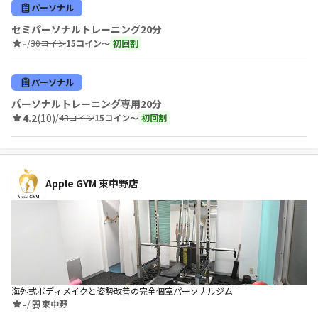
パーソナル
セミパーソナルトレーニング20分
-
/
30コイン
15コイン〜
初回割
パーソナル
パーソナルトレーニング専用20分
4.2
(10)
/
43コイン
15コイン〜
初回割
Apple GYM 東中野店
海外式ボディメイクと姿勢改善の完全個室パーソナルジム
-
/
東中野