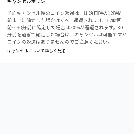
キャンセルポリシー
予約キャンセル時のコイン返還は、開始日時の12時間
前までに確定した場合はすべて返還されます。12時間
前〜30分前に確定した場合は50%が返還されます。30
分前を過ぎて確定した場合は、キャンセルは可能ですが
コインの返還はありませんのでご注意ください。
キャンセルについて詳しく見る