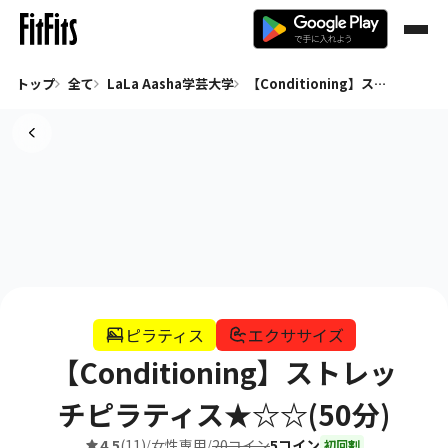
トップ
全て
LaLa Aasha学芸大学
【Conditioning】ストレッチピラティス★☆☆(50分)
ピラティス
エクササイズ
【Conditioning】ストレッ
チピラティス★☆☆(50分)
4.5
(11)
女性専用
20コイン
5コイン
/
/
初回割