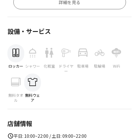
詳細を見る
設備・サービス
ロッカー
シャワー
化粧室
ドライヤ
駐車場
駐輪場
WiFi
ー
無料タオ
無料ウェ
ル
ア
店舗情報
平日: 10:00~22:00 / 土日: 09:00~22:00