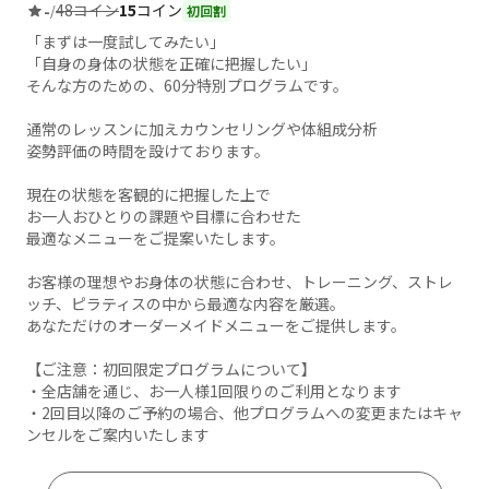
48コイン
15
コイン
-
/
初回割
「まずは一度試してみたい」
「自身の身体の状態を正確に把握したい」
そんな方のための、60分特別プログラムです。
通常のレッスンに加えカウンセリングや体組成分析
姿勢評価の時間を設けております。
現在の状態を客観的に把握した上で
お一人おひとりの課題や目標に合わせた
最適なメニューをご提案いたします。
お客様の理想やお身体の状態に合わせ、トレーニング、ストレ
ッチ、ピラティスの中から最適な内容を厳選。
あなただけのオーダーメイドメニューをご提供します。
【ご注意：初回限定プログラムについて】
・全店舗を通じ、お一人様1回限りのご利用となります
・2回目以降のご予約の場合、他プログラムへの変更またはキャ
ンセルをご案内いたします