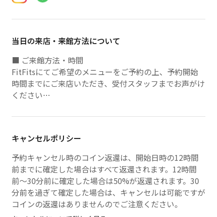
当日の来店・来館方法について
■ ご来館方法・時間
FitFitsにてご希望のメニューをご予約の上、予約開始
時間までにご来店いただき、受付スタッフまでお声がけ
ください
■ 手ぶらでご利用頂けます
無料レンタル
キャンセルポリシー
・水
・ウェア
予約キャンセル時のコイン返還は、開始日時の12時間
・レンタルシューズ
前までに確定した場合はすべて返還されます。12時間
前〜30分前に確定した場合は50%が返還されます。30
分前を過ぎて確定した場合は、キャンセルは可能ですが
コインの返還はありませんのでご注意ください。