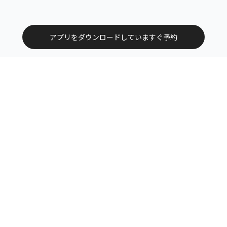
アプリをダウンロードしていますぐ予約
トップ
エリアから探す
カテゴリーから探す
サービス掲載について（店舗様向け）
お問い合わせ
よくある質問
利用規約
運営会社