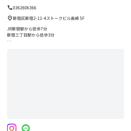
0362606366
新宿区新宿2-11-4ストークビル長崎 5F
JR新宿駅から徒歩7分
新宿三丁目駅から徒歩3分
■ HP：
https://aspirest.com/access/tokyo/shinjukusanchome_gyoen/
＊ホームページに写真つきのアクセスをアップしております