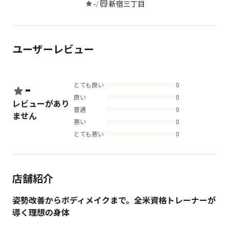
-
新宿三丁目
/
ユーザーレビュー
-
とても良い
0
良い
0
レビューがあり
普通
0
ません
悪い
0
とても悪い
0
店舗紹介
姿勢改善からボディメイクまで。全米資格トレーナーが
導く理想の身体