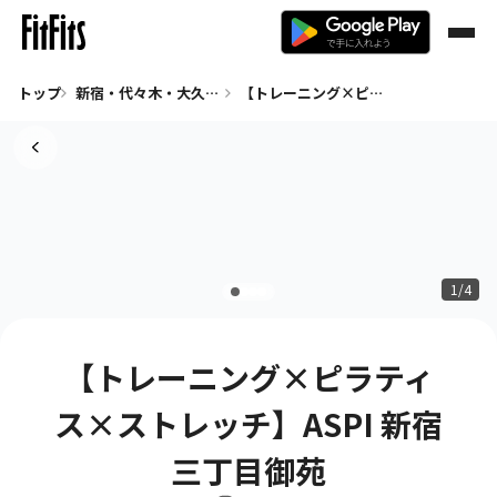
トップ
新宿・代々木・大久保 全て
【トレーニング×ピラティス×ストレッチ】ASPI 新宿三丁目御苑
1/4
【トレーニング×ピラティ
ス×ストレッチ】ASPI 新宿
三丁目御苑