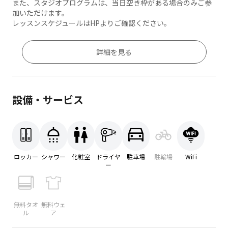
また、スタジオプログラムは、当日空き枠がある場合のみご参
加いただけます。
レッスンスケジュールはHPよりご確認ください。
詳細を見る
設備・サービス
ロッカー
シャワー
化粧室
ドライヤ
駐車場
駐輪場
WiFi
ー
無料タオ
無料ウェ
ル
ア