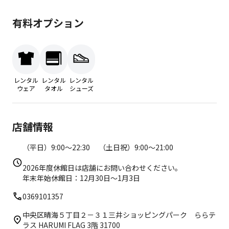
有料オプション
レンタル
レンタル
レンタル
ウェア
タオル
シューズ
店舗情報
（平日）9:00～22:30 （土日祝）9:00～21:00
2026年度休館日は店舗にお問い合わせください。
年末年始休館日：12月30日〜1月3日
0369101357
中央区晴海５丁目２－３１三井ショッピングパーク ららテ
ラス HARUMI FLAG 3階 31700