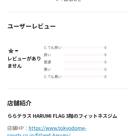
ユーザーレビュー
-
とても良い
0
良い
0
レビューがあり
普通
0
ません
悪い
0
とても悪い
0
店舗紹介
ららテラス HARUMI FLAG 3階のフィットネスジム
店舗HP：
https://www.tokyodome-
sports.co.jp/fitland-harumi/