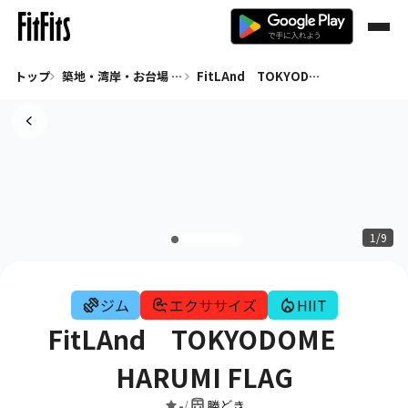
トップ
築地・湾岸・お台場 ジム
FitLAnd TOKYODOME HARUMI FLAG
1/9
ジム
エクササイズ
HIIT
FitLAnd TOKYODOME
HARUMI FLAG
-
勝どき
/