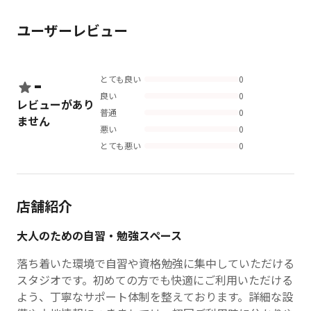
ユーザーレビュー
-
とても良い
0
良い
0
レビューがあり
普通
0
ません
悪い
0
とても悪い
0
店舗紹介
大人のための自習・勉強スペース
落ち着いた環境で自習や資格勉強に集中していただける
スタジオです。初めての方でも快適にご利用いただける
よう、丁寧なサポート体制を整えております。詳細な設