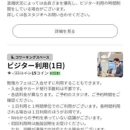
混雑状況によっては会員さまを優先し、ビジター利用の時間制
限をしている場合がございます。
詳しくは各スタジオへお問い合わせください。
詳細を見る
コワーキングスペース
ビジター利用(1日)
33コイン
15
コイン
-
/
初回割
勉強カフェはご入会せずに利用することもできます。
・入会金やカード発行手数料は不要です。
・各店料金が異なります。ご予約のスタジオ、ご予約時間をご
確認ください。
・１日利用と１時間単位でのご利用がございます。長時間利用
される場合は１日利用のほうがお得です。
・Webからの予約を承っていない店舗がございます。
・初回利用時は施設説明をお受けください。
なお、説明が遠隔での対応となる場合がございます。