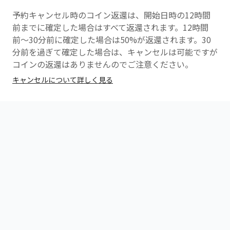
ので通話をお繋ぎくださいませ
予約キャンセル時のコイン返還は、開始日時の12時間
前までに確定した場合はすべて返還されます。12時間
前〜30分前に確定した場合は50%が返還されます。30
分前を過ぎて確定した場合は、キャンセルは可能ですが
コインの返還はありませんのでご注意ください。
キャンセルについて詳しく見る