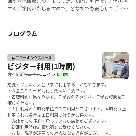
備や立地情報につきましては、初回ご利用時に分かりや
すくご案内いたしますので、どなたでも安心してご来店
ください。
プログラム
コワーキングスペース
ビジター利用(1時間)
9コイン
5
コイン
4.5
(8)
/
初回割
勉強カフェはご入会せずに利用することもできます。
・入会金やカード発行手数料は不要です。
・各店料金が異なります。ご予約のスタジオ、ご予約時間をご
確認ください。
・１日利用と１時間単位でのご利用がございます。４時間以上
利用される場合は１日利用のほうがお得です。
・Webからの予約を承っていない店舗がございます。
・初回利用時は施設説明をお受けください。
なお、説明が遠隔での対応となる場合がございます。