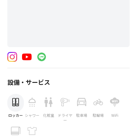
設備・サービス
ロッカー
シャワー
化粧室
ドライヤ
駐車場
駐輪場
WiFi
ー