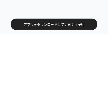
アプリをダウンロードしていますぐ予約
トップ
エリアから探す
カテゴリーから探す
サービス掲載について（店舗様向け）
お問い合わせ
よくある質問
利用規約