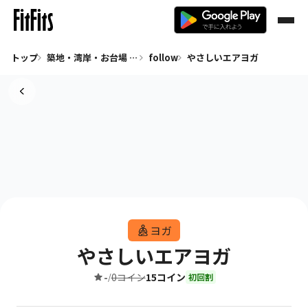
トップ
築地・湾岸・お台場 ヨガ
follow
やさしいエアヨガ
ヨガ
やさしいエアヨガ
-
0コイン
15コイン
/
初回割