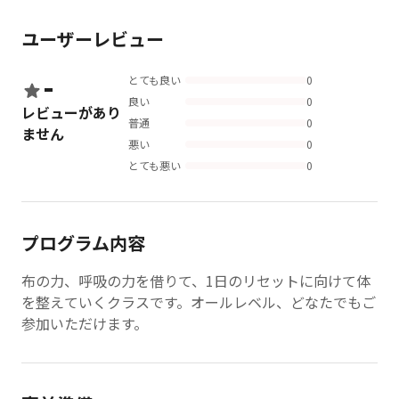
ユーザーレビュー
-
とても良い
0
良い
0
レビューがあり
普通
0
ません
悪い
0
とても悪い
0
プログラム内容
布の力、呼吸の力を借りて、1日のリセットに向けて体
を整えていくクラスです。オールレベル、どなたでもご
参加いただけます。