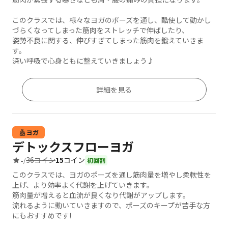
このクラスでは、様々なヨガのポーズを通し、酷使して動かし
づらくなってしまった筋肉をストレッチで伸ばしたり、
姿勢不良に関する、伸びすぎてしまった筋肉を鍛えていきま
す。
深い呼吸で心身ともに整えていきましょう♪
詳細を見る
ヨガ
デトックスフローヨガ
36コイン
15
コイン
-
/
初回割
このクラスでは、ヨガのポーズを通し筋肉量を増やし柔軟性を
上げ、より効率よく代謝を上げていきます。
筋肉量が増えると血流が良くなり代謝がアップします。
流れるように動いていきますので、ポーズのキープが苦手な方
にもおすすめです!