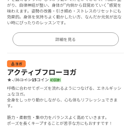
がり、自律神経が整い、身体が“内側から目覚めていく”感覚を
味わえます。姿勢の改善・引き締め・ストレスのリセットにも
効果的。身体を気持ちよく動かしたい方、なんだか元気が出な
い時にぴったりのレッスンです。
詳細を見る
ヨガ
アクティブフローヨガ
36コイン
15
コイン
-
/
初回割
呼吸に合わせてポーズを流れるようにつなげる、エネルギッシ
ュなヨガ。
全身をしっかり動かしながら、心も体もリフレッシュできま
す。
筋力・柔軟性・集中力をバランスよく高めていきます。
ポーズを長くキープすることが苦手な方にもおすすです！