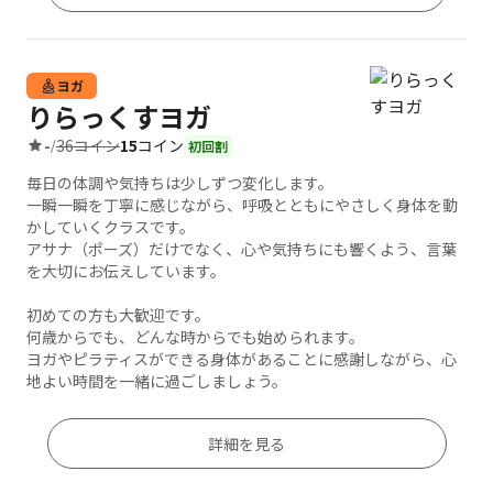
ヨガ
りらっくすヨガ
36コイン
15
コイン
-
/
初回割
毎日の体調や気持ちは少しずつ変化します。
一瞬一瞬を丁寧に感じながら、呼吸とともにやさしく身体を動
かしていくクラスです。
アサナ（ポーズ）だけでなく、心や気持ちにも響くよう、言葉
を大切にお伝えしています。
初めての方も大歓迎です。
何歳からでも、どんな時からでも始められます。
ヨガやピラティスができる身体があることに感謝しながら、心
地よい時間を一緒に過ごしましょう。
詳細を見る