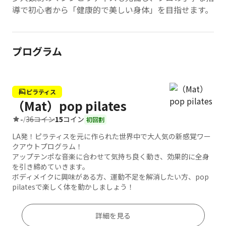
導で初心者から「健康的で美しい身体」を目指せます。
プログラム
ピラティス
（Mat）pop pilates
36コイン
15
コイン
-
/
初回割
LA発！ピラティスを元に作られた世界中で大人気の新感覚ワー
クアウトプログラム！
アップテンポな音楽に合わせて気持ち良く動き、効果的に全身
を引き締めていきます。
ボディメイクに興味がある方、運動不足を解消したい方、pop
pilatesで楽しく体を動かしましょう！
詳細を見る