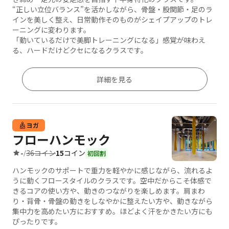
“正しい立位バランス”を活かしながら、骨盤・股関節・足のラ
インを美しく整え、日常動作そのものがシェイプアップのトレ
ーニングに変わります。
「動いているだけで美脚トレーニングになる」感覚が味わえ
る、ハードだけどクセになるクラスです。
詳細を見る
ヨガ
フローハンモック
36コイン
15
コイン
-
/
初回割
ハンモックのサポートで重力を軽やかに感じながら、流れるよ
うに動くフロースタイルのクラスです。空中だからこそ体感で
きるコアの使い方や、動きのつながりを楽しめます。肩まわ
り・背骨・骨盤の動きをしなやかに整えたい方や、動きながら
集中力を高めたい方におすすめ。ほどよく汗をかきたい方にも
ぴったりです。