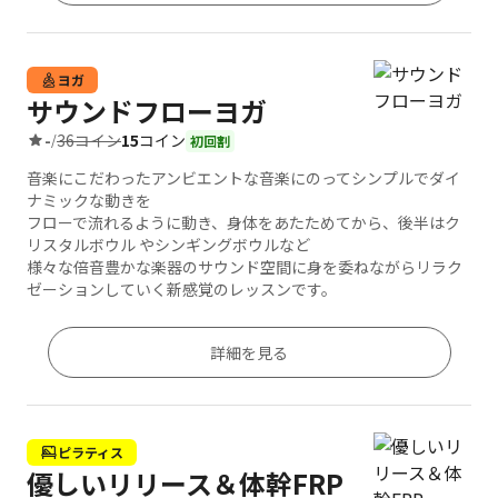
ヨガ
サウンドフローヨガ
36コイン
15
コイン
-
/
初回割
音楽にこだわったアンビエントな音楽にのってシンプルでダイ
ナミックな動きを
フローで流れるように動き、身体をあたためてから、後半はク
リスタルボウル やシンギングボウルなど
様々な倍音豊かな楽器のサウンド空間に身を委ねながらリラク
ゼーションしていく新感覚のレッスンです。
詳細を見る
ピラティス
優しいリリース＆体幹FRP