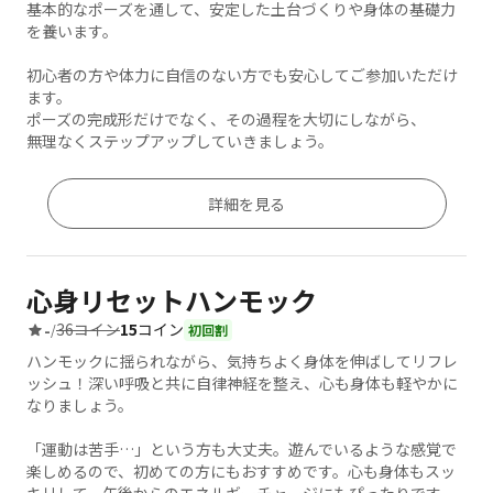
基本的なポーズを通して、安定した土台づくりや身体の基礎力
を養います。
初心者の方や体力に自信のない方でも安心してご参加いただけ
ます。
ポーズの完成形だけでなく、その過程を大切にしながら、
無理なくステップアップしていきましょう。
詳細を見る
心身リセットハンモック
36コイン
15
コイン
-
/
初回割
ハンモックに揺られながら、気持ちよく身体を伸ばしてリフレ
ッシュ！深い呼吸と共に自律神経を整え、心も身体も軽やかに
なりましょう。
「運動は苦手…」という方も大丈夫。遊んでいるような感覚で
楽しめるので、初めての方にもおすすめです。心も身体もスッ