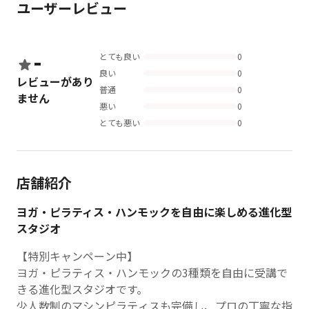
ユーザーレビュー
-
とても良い
0
良い
0
レビューがあり
普通
0
ません
悪い
0
とても悪い
0
店舗紹介
ヨガ・ピラティス・ハンモックを自由に楽しめる進化型
スタジオ
【特別キャンペーン中】
ヨガ・ピラティス・ハンモックの3種類を自由に受講で
きる進化型スタジオです。
少人数制のマシンピラティスも完備し、プロの丁寧な指