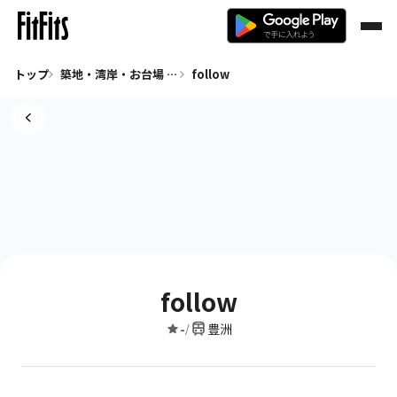
トップ
築地・湾岸・お台場 全て
follow
follow
-
豊洲
/