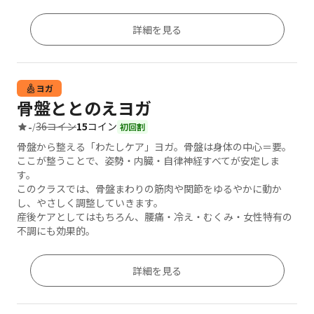
詳細を見る
ヨガ
骨盤ととのえヨガ
36コイン
15
コイン
-
/
初回割
骨盤から整える「わたしケア」ヨガ。骨盤は身体の中心＝要。
ここが整うことで、姿勢・内臓・自律神経すべてが安定しま
す。
このクラスでは、骨盤まわりの筋肉や関節をゆるやかに動か
し、やさしく調整していきます。
産後ケアとしてはもちろん、腰痛・冷え・むくみ・女性特有の
不調にも効果的。
詳細を見る