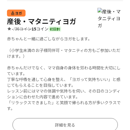
ヨガ
産後・マタニティヨガ
36コイン
15
コイン
-
/
初回割
赤ちゃんと一緒に過ごしながらヨガをします。
（小学生未満のお子様同伴可・マタニティの方もご参加いただ
けます。）
赤ちゃんだけでなく、ママ自身の身体を労わる時間を大切にし
ています。
丁寧な呼吸を通して心身を整え、「ヨガって気持ちいい」と感
じてもらえることを目指しています。
レッスン前にはママの体調や気持ちを伺い、その日のコンディ
ションに合わせた内容で進めています。
「リラックスできました」と笑顔で帰られる方が多いクラスで
す。
詳細を見る