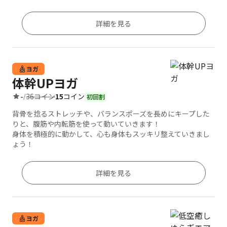
詳細を見る
ヨガ
体幹UPヨガ
36コイン
15
コイン
-
/
初回割
背骨を捻るストレッチや、バランスポーズを長めにキープした
りと、腹筋や内転筋を使って動いていきます！
身体を積極的に動かして、心も身体もスッキリ整えていきまし
ょう！
詳細を見る
ヨガ