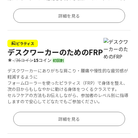
詳細を見る
ピラティス
デスクワーカーのためのFRP
36コイン
15
コイン
-
/
初回割
デスクワーカーにありがちな肩こり・腰痛や慢性的な疲労感が
軽減するように
フォームローラーを使ったピラティス（FRP）で身体を整え、
次の日からもしなやかに動ける身体をつくるクラスです。
セルフケアの方法もお伝えしながら、参加者のレベル別に指導
しますので安心してどなたでもご参加ください。
詳細を見る