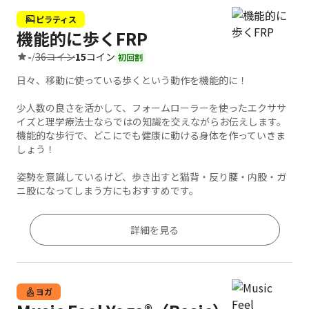
ピラティス
機能的に歩くFRP
36コイン
15
コイン
-
/
初回割
日々、移動に使っている歩くという動作を機能的に！
少人数の良さを活かして、フォームローラーを使ったエクササ
イズと理学療法士ならではの知識を交えながらお伝えします。
機能的な歩行で、どこにでも健康に動ける身体を作っていきま
しょう！
姿勢を意識しているけど、歩き出すと猫背・反り腰・内股・ガ
ニ股になってしまう方にもおすすめです。
詳細を見る
ヨガ