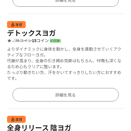
詳細を見る
ヨガ
デトックスヨガ
36コイン
15
コイン
-
/
初回割
よりダイナミックに身体を動かし、全身を連動させていくアク
ティブなフローヨガ。
代謝が高まり、全身の引き締め効果はもちろん、呼吸も深くな
るため心もクリアに整います。
たっぷり動きたい方、汗をかいてすっきりしたい方におすすめ
です。
詳細を見る
ヨガ
全身リリース 陰ヨガ