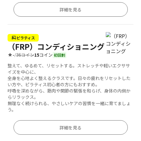
詳細を見る
ピラティス
（FRP）コンディショニング
36コイン
15
コイン
-
/
初回割
整えて、ゆるめて、リセットする。ストレッチや軽いエクササ
イズを中心に、
全身を心地よく整えるクラスです。日々の疲れをリセットした
い方や、ピラティス初心者の方にもおすすめ。
呼吸を深めながら、筋肉や関節の緊張を和らげ、身体の内側か
らリラックス。
無理なく続けられる、やさしいケアの習慣を一緒に育てましょ
う。
詳細を見る