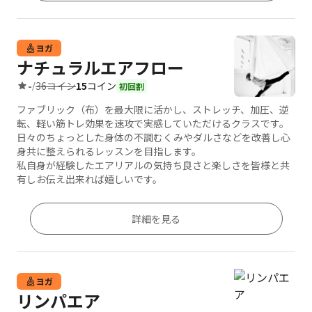
ヨガ
ナチュラルエアフロー
36コイン
15
コイン
-
/
初回割
ファブリック（布）を最大限に活かし、ストレッチ、加圧、逆
転、軽い筋トレ効果を速攻で実感していただけるクラスです。
日々のちょっとした身体の不調むくみやダルさなどを改善し心
身共に整えられるレッスンを目指します。
私自身が経験したエアリアルの気持ち良さと楽しさを皆様と共
有しお伝え出来れば嬉しいです。
詳細を見る
ヨガ
リンパエア