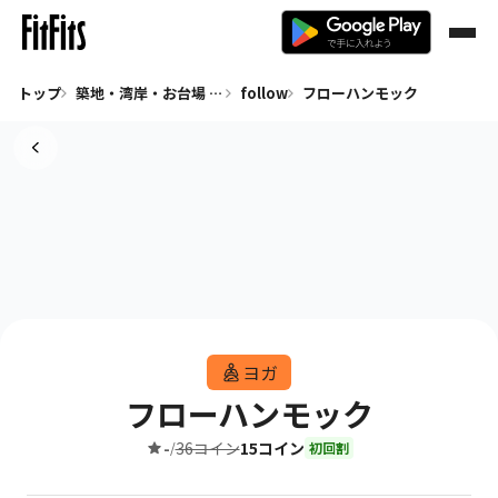
トップ
築地・湾岸・お台場 ヨガ
follow
フローハンモック
ヨガ
フローハンモック
-
36コイン
15コイン
/
初回割