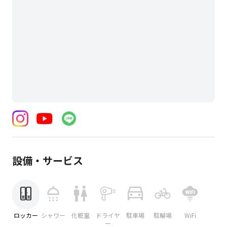
設備・サービス
ロッカー
シャワー
化粧室
ドライヤ
駐車場
駐輪場
WiFi
ー