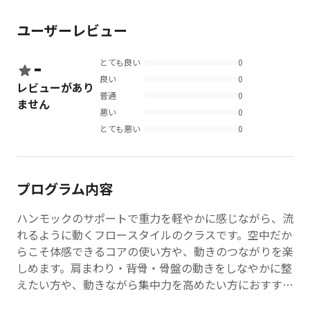
ユーザーレビュー
-
とても良い
0
良い
0
レビューがあり
普通
0
ません
悪い
0
とても悪い
0
プログラム内容
ハンモックのサポートで重力を軽やかに感じながら、流
れるように動くフロースタイルのクラスです。空中だか
らこそ体感できるコアの使い方や、動きのつながりを楽
しめます。肩まわり・背骨・骨盤の動きをしなやかに整
えたい方や、動きながら集中力を高めたい方におすす
め。ほどよく汗をかきたい方にもぴったりです。